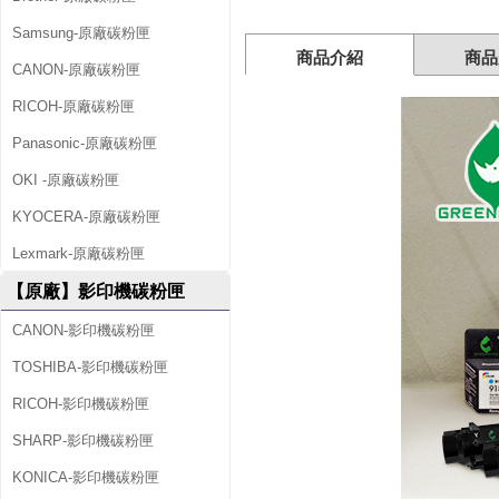
)
Samsung-原廠碳粉匣
黑
商品介紹
商品
CANON-原廠碳粉匣
色
RICOH-原廠碳粉匣
環
Panasonic-原廠碳粉匣
保
OKI -原廠碳粉匣
碳
KYOCERA-原廠碳粉匣
Lexmark-原廠碳粉匣
粉
【原廠】影印機碳粉匣
匣
CANON-影印機碳粉匣
/
TOSHIBA-影印機碳粉匣
2
RICOH-影印機碳粉匣
黑
SHARP-影印機碳粉匣
超
KONICA-影印機碳粉匣