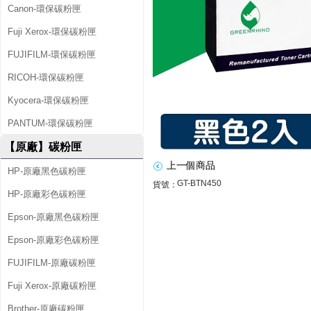
r
Canon-環保碳粉匣
(
Fuji Xerox-環保碳粉匣
T
FUJIFILM-環保碳粉匣
N
RICOH-環保碳粉匣
-
Kyocera-環保碳粉匣
4
PANTUM-環保碳粉匣
5
【原廠】碳粉匣
0
上一個商品
HP-原廠黑色碳粉匣
/
GT-BTN450
貨號：
HP-原廠彩色碳粉匣
T
Epson-原廠黑色碳粉匣
N
Epson-原廠彩色碳粉匣
4
FUJIFILM-原廠碳粉匣
5
Fuji Xerox-原廠碳粉匣
0
Brother-原廠碳粉匣