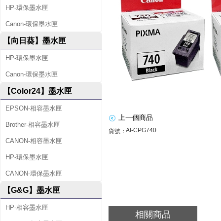
HP-環保墨水匣
G
Canon-環保墨水匣
7
【向日葵】墨水匣
4
0
HP-環保墨水匣
原
Canon-環保墨水匣
【Color24】墨水匣
廠
EPSON-相容墨水匣
黑
上一個商品
Brother-相容墨水匣
色
AI-CPG740
貨號：
CANON-相容墨水匣
墨
HP-環保墨水匣
水
CANON-環保墨水匣
匣
【G&G】墨水匣
(
HP-相容墨水匣
相關商品