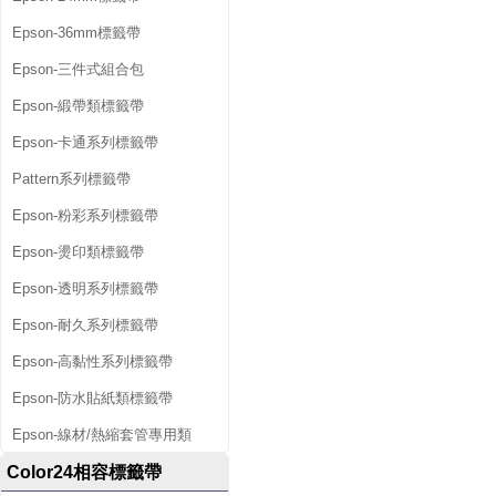
Epson-36mm標籤帶
Epson-三件式組合包
Epson-緞帶類標籤帶
Epson-卡通系列標籤帶
Pattern系列標籤帶
Epson-粉彩系列標籤帶
Epson-燙印類標籤帶
Epson-透明系列標籤帶
Epson-耐久系列標籤帶
Epson-高黏性系列標籤帶
Epson-防水貼紙類標籤帶
Epson-線材/熱縮套管專用類
Color24相容標籤帶