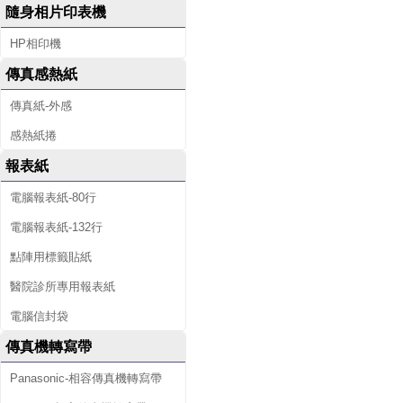
隨身相片印表機
HP相印機
傳真感熱紙
傳真紙-外感
感熱紙捲
報表紙
電腦報表紙-80行
電腦報表紙-132行
點陣用標籤貼紙
醫院診所專用報表紙
電腦信封袋
傳真機轉寫帶
Panasonic-相容傳真機轉寫帶