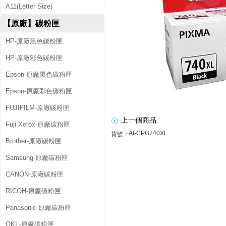
A11(Letter Size)
/
【原廠】碳粉匣
P
HP-原廠黑色碳粉匣
G
HP-原廠彩色碳粉匣
7
4
Epson-原廠黑色碳粉匣
0
Epson-原廠彩色碳粉匣
X
FUJIFILM-原廠碳粉匣
上一個商品
L
Fuji Xerox-原廠碳粉匣
AI-CPG740XL
貨號：
原
Brother-原廠碳粉匣
Samsung-原廠碳粉匣
廠
CANON-原廠碳粉匣
黑
RICOH-原廠碳粉匣
色
Panasonic-原廠碳粉匣
高
OKI -原廠碳粉匣