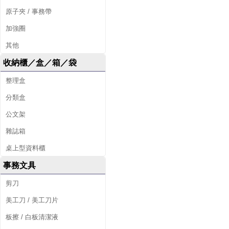
原子夾 / 事務帶
加強圈
其他
收納櫃／盒／箱／袋
整理盒
分類盒
公文架
雜誌箱
桌上型資料櫃
事務文具
剪刀
美工刀 / 美工刀片
板擦 / 白板清潔液