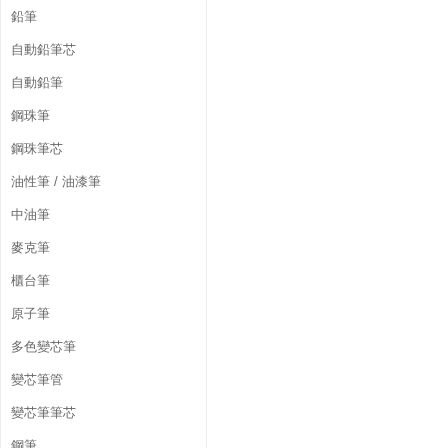
鉛筆
自動鉛筆芯
自動鉛筆
鋼珠筆
鋼珠筆芯
油性筆 / 油漆筆
中油筆
麥克筆
櫃台筆
原子筆
多色變芯筆
變芯筆管
變芯筆筆芯
鋼筆