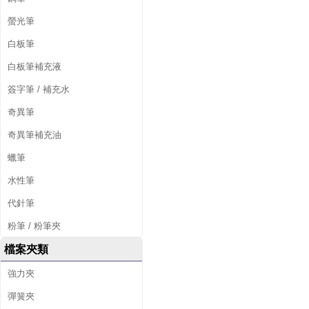
螢光筆
白板筆
白板筆補充液
簽字筆 / 補充水
奇異筆
奇異筆補充油
蠟筆
水性筆
代針筆
粉筆 / 粉筆夾
檔案夾類
強力夾
彈簧夾