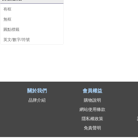
有框
無框
圓點標籤
英文/數字/符號
關於我們
會員權益
品牌介紹
購物說明
網站使用條款
隱私權政策
免責聲明