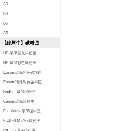
A3
B4
B5
A5
【綠犀牛】碳粉匣
HP-環保黑色碳粉匣
HP-環保彩色碳粉匣
Epson-環保黑色碳粉匣
Epson-環保彩色碳粉匣
Brother-環保碳粉匣
Canon-環保碳粉匣
Fuji Xerox-環保碳粉匣
FUJIFILM-環保碳粉匣
RICOH-環保碳粉匣