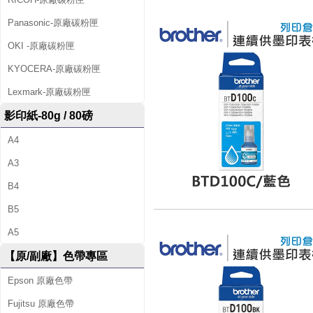
Panasonic-原廠碳粉匣
OKI -原廠碳粉匣
KYOCERA-原廠碳粉匣
Lexmark-原廠碳粉匣
影印紙-80g / 80磅
A4
A3
B4
B5
A5
【原/副廠】色帶專區
Epson 原廠色帶
Fujitsu 原廠色帶