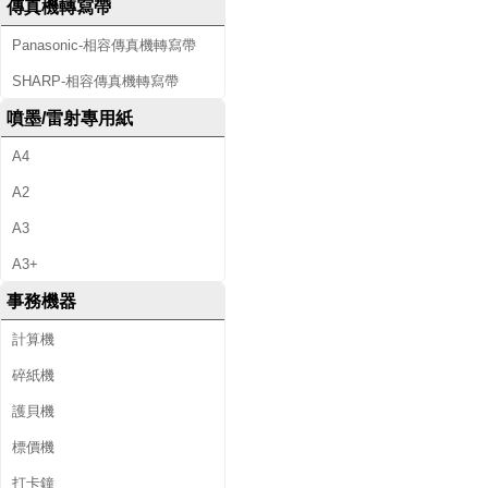
傳真機轉寫帶
Panasonic-相容傳真機轉寫帶
SHARP-相容傳真機轉寫帶
噴墨/雷射專用紙
A4
A2
A3
A3+
事務機器
計算機
碎紙機
護貝機
標價機
打卡鐘