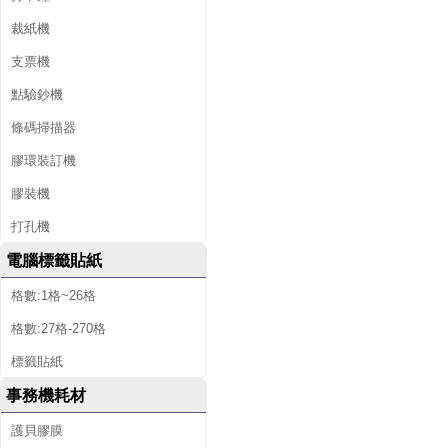
裁紙機
支票機
點驗鈔機
條碼掃描器
膠環裝訂機
膠裝機
打孔機
電腦標籤貼紙
格數:1格~26格
格數:27格-270格
標籤貼紙
事務機耗材
護貝膠膜