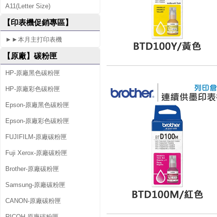
A11(Letter Size)
3
【印表機促銷專區】
0
►►本月主打印表機
【原廠】碳粉匣
HP-原廠黑色碳粉匣
HP-原廠彩色碳粉匣
Epson-原廠黑色碳粉匣
Epson-原廠彩色碳粉匣
FUJIFILM-原廠碳粉匣
Fuji Xerox-原廠碳粉匣
Brother-原廠碳粉匣
Samsung-原廠碳粉匣
CANON-原廠碳粉匣
RICOH-原廠碳粉匣