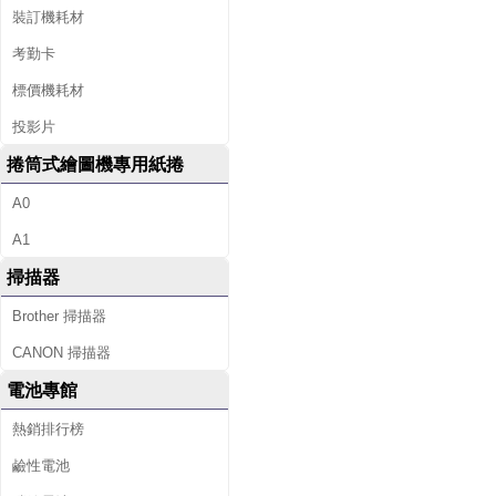
裝訂機耗材
考勤卡
標價機耗材
投影片
捲筒式繪圖機專用紙捲
A0
A1
掃描器
Brother 掃描器
CANON 掃描器
電池專館
熱銷排行榜
鹼性電池