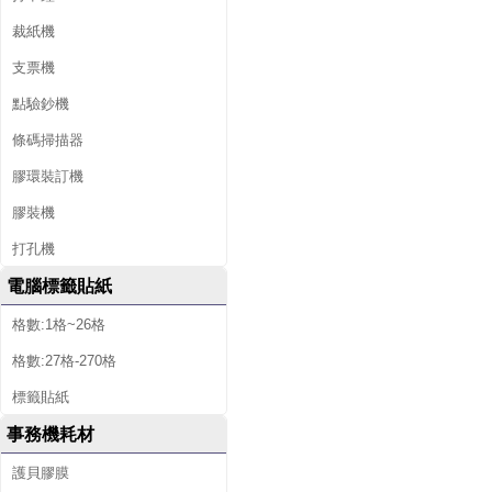
裁紙機
支票機
點驗鈔機
條碼掃描器
膠環裝訂機
膠裝機
打孔機
電腦標籤貼紙
格數:1格~26格
格數:27格-270格
標籤貼紙
事務機耗材
護貝膠膜