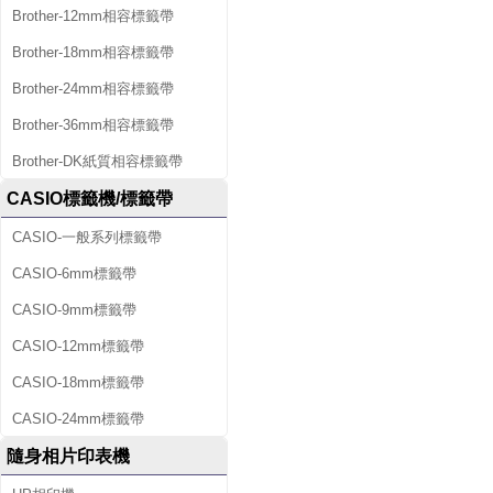
Brother-12mm相容標籤帶
Brother-18mm相容標籤帶
Brother-24mm相容標籤帶
Brother-36mm相容標籤帶
Brother-DK紙質相容標籤帶
CASIO標籤機/標籤帶
CASIO-一般系列標籤帶
CASIO-6mm標籤帶
CASIO-9mm標籤帶
CASIO-12mm標籤帶
CASIO-18mm標籤帶
CASIO-24mm標籤帶
隨身相片印表機