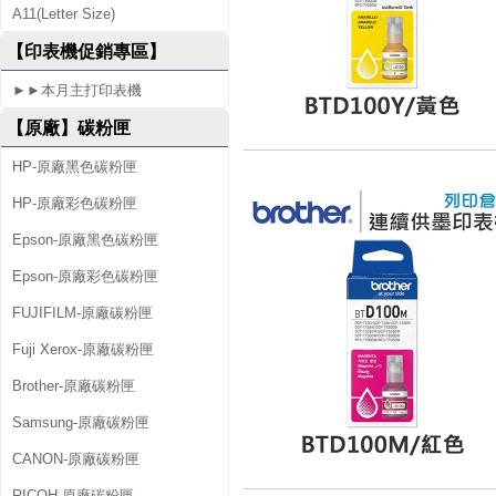
A11(Letter Size)
3
【印表機促銷專區】
0
►►本月主打印表機
W
【原廠】碳粉匣
HP-原廠黑色碳粉匣
HP-原廠彩色碳粉匣
Epson-原廠黑色碳粉匣
Epson-原廠彩色碳粉匣
FUJIFILM-原廠碳粉匣
Fuji Xerox-原廠碳粉匣
Brother-原廠碳粉匣
Samsung-原廠碳粉匣
CANON-原廠碳粉匣
RICOH-原廠碳粉匣