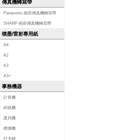
傳真機轉寫帶
Panasonic-相容傳真機轉寫帶
SHARP-相容傳真機轉寫帶
噴墨/雷射專用紙
A4
A2
A3
A3+
事務機器
計算機
碎紙機
護貝機
標價機
打卡鐘