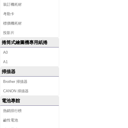
裝訂機耗材
考勤卡
標價機耗材
投影片
捲筒式繪圖機專用紙捲
A0
A1
掃描器
Brother 掃描器
CANON 掃描器
電池專館
熱銷排行榜
鹼性電池