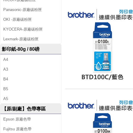
Panasonic-原廠碳粉匣
OKI -原廠碳粉匣
KYOCERA-原廠碳粉匣
Lexmark-原廠碳粉匣
影印紙-80g / 80磅
A4
A3
B4
B5
A5
【原/副廠】色帶專區
Epson 原廠色帶
Fujitsu 原廠色帶