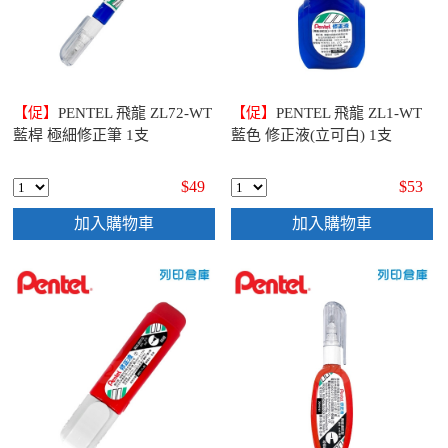
【促】
PENTEL 飛龍 ZL72-WT
【促】
PENTEL 飛龍 ZL1-WT
藍桿 極細修正筆 1支
藍色 修正液(立可白) 1支
$49
$53
加入購物車
加入購物車