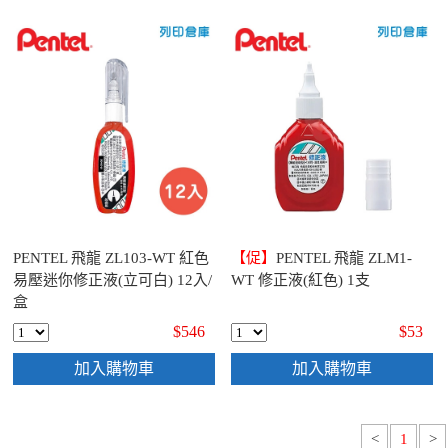
PENTEL 飛龍 ZL103-WT 紅色
【促】
PENTEL 飛龍 ZLM1-
易壓迷你修正液(立可白) 12入/
WT 修正液(紅色) 1支
盒
$546
$53
加入購物車
加入購物車
<
1
>