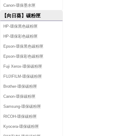
Canon-環保墨水匣
【向日葵】碳粉匣
HP-環保黑色碳粉匣
HP-環保彩色碳粉匣
Epson-環保黑色碳粉匣
Epson-環保彩色碳粉匣
Fuji Xerox-環保碳粉匣
FUJIFILM-環保碳粉匣
Brother-環保碳粉匣
Canon-環保碳粉匣
Samsung-環保碳粉匣
RICOH-環保碳粉匣
Kyocera-環保碳粉匣