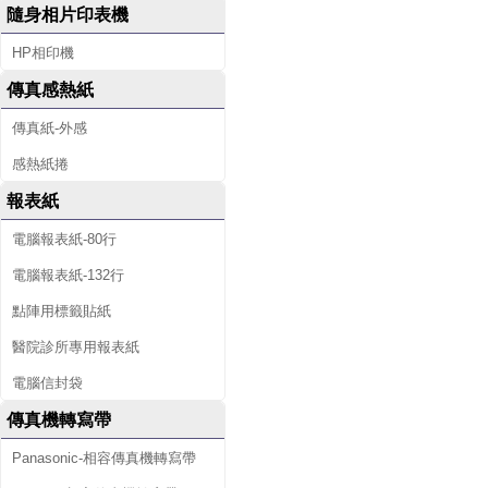
隨身相片印表機
HP相印機
傳真感熱紙
傳真紙-外感
感熱紙捲
報表紙
電腦報表紙-80行
電腦報表紙-132行
點陣用標籤貼紙
醫院診所專用報表紙
電腦信封袋
傳真機轉寫帶
Panasonic-相容傳真機轉寫帶