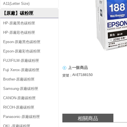
A11(Letter Size)
C
【原廠】碳粉匣
1
HP-原廠黑色碳粉匣
3
HP-原廠彩色碳粉匣
T
1
Epson-原廠黑色碳粉匣
8
Epson-原廠彩色碳粉匣
8
FUJIFILM-原廠碳粉匣
上一個商品
1
Fuji Xerox-原廠碳粉匣
AI-ET188150
貨號：
5
Brother-原廠碳粉匣
0
Samsung-原廠碳粉匣
(
CANON-原廠碳粉匣
N
RICOH-原廠碳粉匣
O
Panasonic-原廠碳粉匣
相關商品
.
OKI -原廠碳粉匣