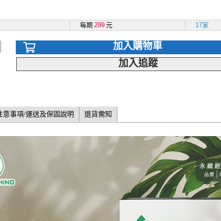
每期
299
元
17家
加入購物車
加入追蹤
注意事項/運送及保固說明
退貨需知