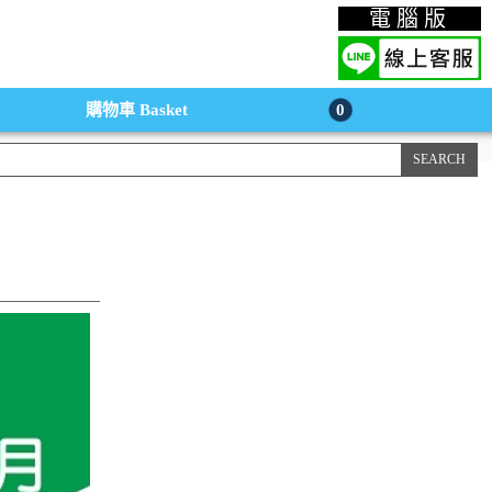
上購物手機版
電腦版
購物車
Basket
0