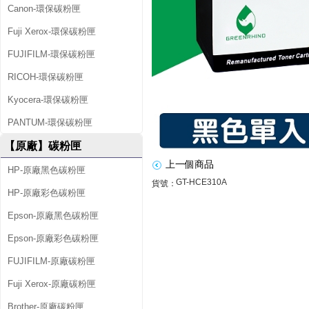
0
Canon-環保碳粉匣
A
Fuji Xerox-環保碳粉匣
(
FUJIFILM-環保碳粉匣
1
RICOH-環保碳粉匣
2
Kyocera-環保碳粉匣
6
PANTUM-環保碳粉匣
A
【原廠】碳粉匣
)
上一個商品
HP-原廠黑色碳粉匣
黑
GT-HCE310A
貨號：
HP-原廠彩色碳粉匣
色
Epson-原廠黑色碳粉匣
環
Epson-原廠彩色碳粉匣
保
FUJIFILM-原廠碳粉匣
Fuji Xerox-原廠碳粉匣
碳
Brother-原廠碳粉匣