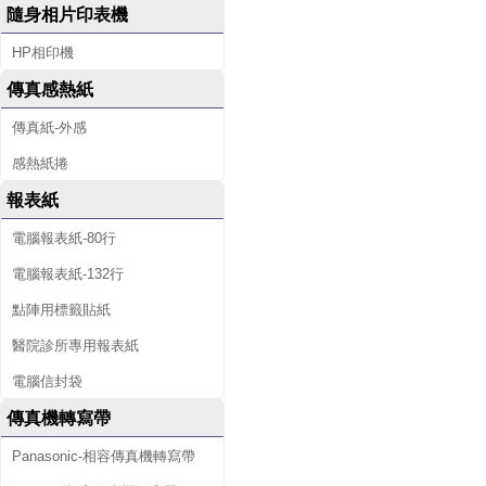
隨身相片印表機
HP相印機
傳真感熱紙
傳真紙-外感
感熱紙捲
報表紙
電腦報表紙-80行
電腦報表紙-132行
點陣用標籤貼紙
醫院診所專用報表紙
電腦信封袋
傳真機轉寫帶
Panasonic-相容傳真機轉寫帶