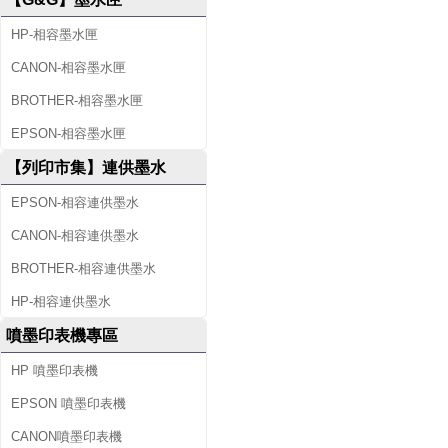
HP-相容墨水匣
CANON-相容墨水匣
BROTHER-相容墨水匣
EPSON-相容墨水匣
【列印市集】連供墨水
EPSON-相容連供墨水
CANON-相容連供墨水
BROTHER-相容連供墨水
HP-相容連供墨水
噴墨印表機專區
HP 噴墨印表機
EPSON 噴墨印表機
CANON噴墨印表機