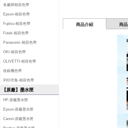
各廠牌相容色帶
組
Epson-相容色帶
(
Fujitsu-相容色帶
商品介紹
商品
1
Futek-相容色帶
黑
Panasonic-相容色帶
3
OKI-相容色帶
彩
OLIVETTI-相容色帶
)
收銀機色帶
列印市集-相容色帶
【原廠】墨水匣
HP-原廠墨水匣
Epson-原廠墨水匣
Canon-原廠墨水匣