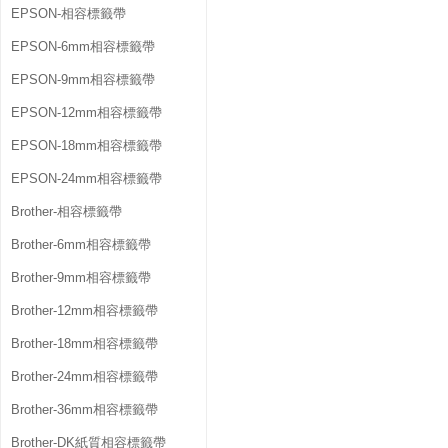
EPSON-相容標籤帶
EPSON-6mm相容標籤帶
EPSON-9mm相容標籤帶
EPSON-12mm相容標籤帶
EPSON-18mm相容標籤帶
EPSON-24mm相容標籤帶
Brother-相容標籤帶
Brother-6mm相容標籤帶
Brother-9mm相容標籤帶
Brother-12mm相容標籤帶
Brother-18mm相容標籤帶
Brother-24mm相容標籤帶
Brother-36mm相容標籤帶
Brother-DK紙質相容標籤帶