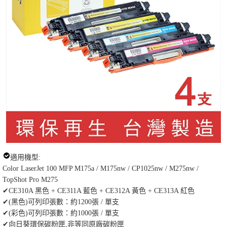
適用機型:
Color LaserJet 100 MFP M175a / M175nw / CP1025nw / M275nw /
TopShot Pro M275
✔CE310A 黑色 + CE311A 藍色 + CE312A 黃色 + CE313A 紅色
✔(黑色)可列印張數：約1200張 / 單支
✔(彩色)可列印張數：約1000張 / 單支
✔向日葵環保碳粉匣,非等同原廠碳粉匣