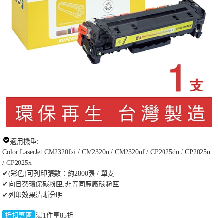
適用機型:
Color LaserJet CM2320fxi / CM2320n / CM2320nf / CP2025dn / CP2025n
/ CP2025x
✔(彩色)可列印張數：約2800張 / 單支
✔向日葵環保碳粉匣,非等同原廠碳粉匣
✔列印效果清晰分明
折扣專區
滿1件享85折