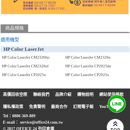
商品規格
適用機型
HP Color LaserJet
HP Color LaserJet CM2320fxi
HP Color LaserJet CM2320n
HP Color LaserJet CM2320nf
HP Color LaserJet CP2025dn
HP Color LaserJet CP2025n
HP Color LaserJet CP2025x
高價回收空匣
聯絡我們
品牌介紹
購物說明
網站使用條款
隱私權政策
免責聲明
廠商合作
訂閱電子報
YouTube
Tel：0800-369-889
E-mail： service@office24.com.tw
© 2017 OFFICE 24 列印倉庫