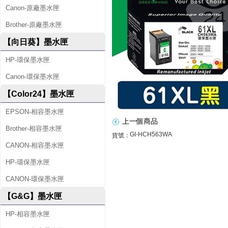
1
Canon-原廠墨水匣
X
Brother-原廠墨水匣
L
【向日葵】墨水匣
(
HP-環保墨水匣
C
Canon-環保墨水匣
H
【Color24】墨水匣
5
EPSON-相容墨水匣
6
上一個商品
Brother-相容墨水匣
3
GI-HCH563WA
貨號：
CANON-相容墨水匣
W
HP-環保墨水匣
A
CANON-環保墨水匣
)
【G&G】墨水匣
黑
HP-相容墨水匣
色