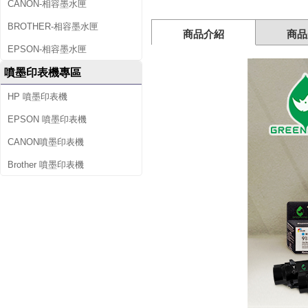
CANON-相容墨水匣
高
BROTHER-相容墨水匣
商品介紹
商品
容
EPSON-相容墨水匣
量
噴墨印表機專區
環
HP 噴墨印表機
保
EPSON 噴墨印表機
CANON噴墨印表機
墨
Brother 噴墨印表機
水
匣