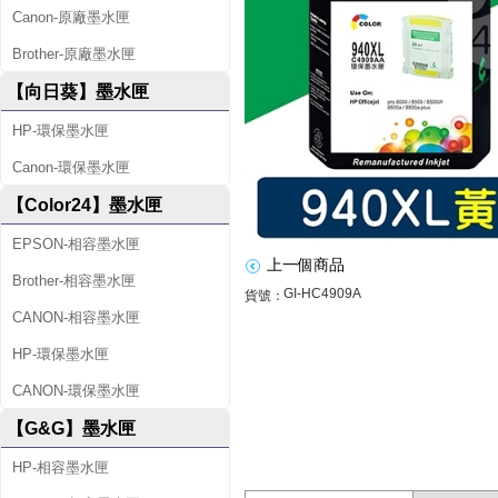
4
Canon-原廠墨水匣
0
Brother-原廠墨水匣
X
【向日葵】墨水匣
L
HP-環保墨水匣
(
Canon-環保墨水匣
C
【Color24】墨水匣
4
EPSON-相容墨水匣
9
上一個商品
Brother-相容墨水匣
0
GI-HC4909A
貨號：
CANON-相容墨水匣
9
HP-環保墨水匣
A
CANON-環保墨水匣
)
【G&G】墨水匣
黃
HP-相容墨水匣
色