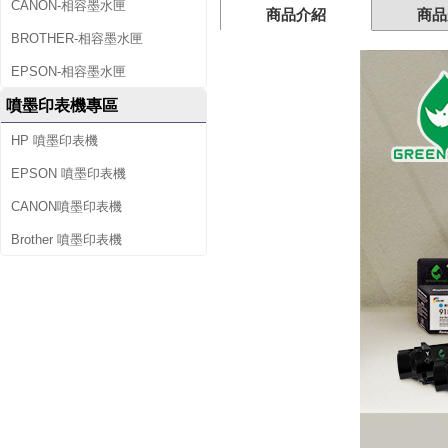
CANON-相容墨水匣
商品介紹
商品
高
BROTHER-相容墨水匣
容
EPSON-相容墨水匣
量
噴墨印表機專區
環
HP 噴墨印表機
保
EPSON 噴墨印表機
CANON噴墨印表機
墨
Brother 噴墨印表機
水
匣