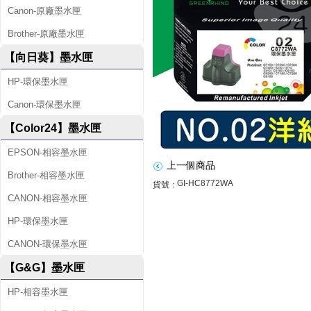
2
Canon-原廠墨水匣
(
Brother-原廠墨水匣
C
【向日葵】墨水匣
8
HP-環保墨水匣
7
Canon-環保墨水匣
7
【Color24】墨水匣
2
EPSON-相容墨水匣
W
上一個商品
Brother-相容墨水匣
A
GI-HC8772WA
貨號：
CANON-相容墨水匣
)
HP-環保墨水匣
紅
CANON-環保墨水匣
色
【G&G】墨水匣
高
HP-相容墨水匣