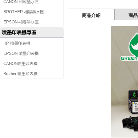
容
CANON-相容墨水匣
量
BROTHER-相容墨水匣
商品介紹
商品
環
EPSON-相容墨水匣
噴墨印表機專區
保
HP 噴墨印表機
墨
EPSON 噴墨印表機
水
CANON噴墨印表機
匣
Brother 噴墨印表機