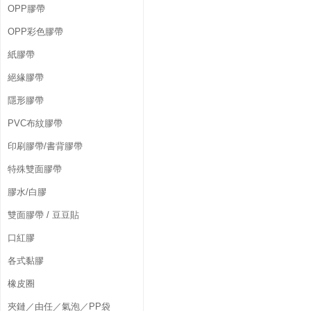
OPP膠帶
OPP彩色膠帶
紙膠帶
絕緣膠帶
隱形膠帶
PVC布紋膠帶
印刷膠帶/書背膠帶
特殊雙面膠帶
膠水/白膠
雙面膠帶 / 豆豆貼
口紅膠
各式黏膠
橡皮圈
夾鏈／由任／氣泡／PP袋