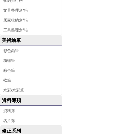
收納排行榜
文具整理盒/箱
居家收納盒/箱
工具整理盒/箱
美術繪筆
彩色鉛筆
粉蠟筆
彩色筆
軟筆
水彩/水彩筆
資料簿類
資料簿
名片簿
修正系列