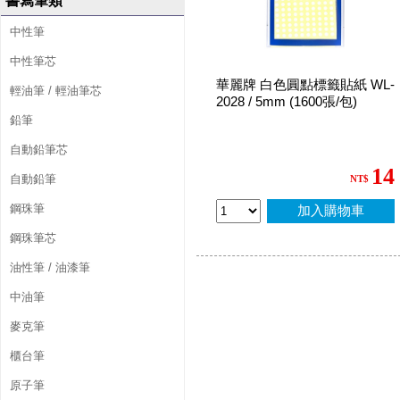
書寫筆類
中性筆
中性筆芯
華麗牌 白色圓點標籤貼紙 WL-
輕油筆 / 輕油筆芯
2028 / 5mm (1600張/包)
鉛筆
自動鉛筆芯
14
自動鉛筆
NT$
鋼珠筆
加入購物車
鋼珠筆芯
油性筆 / 油漆筆
中油筆
麥克筆
櫃台筆
原子筆