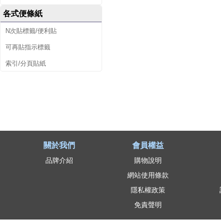
各式便條紙
N次貼標籤/便利貼
可再貼指示標籤
索引/分頁貼紙
關於我們
會員權益
品牌介紹
購物說明
網站使用條款
隱私權政策
免責聲明