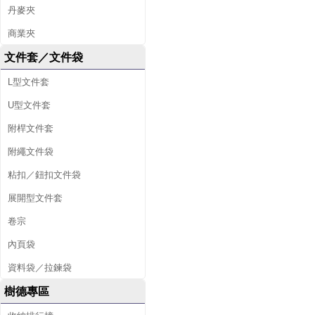
丹麥夾
商業夾
文件套／文件袋
L型文件套
U型文件套
附桿文件套
附繩文件袋
粘扣／鈕扣文件袋
展開型文件套
卷宗
內頁袋
資料袋／拉鍊袋
樹德專區