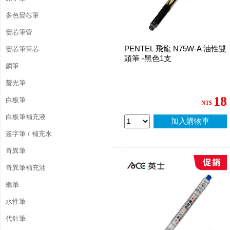
多色變芯筆
變芯筆管
PENTEL 飛龍 N75W-A 油性雙
變芯筆筆芯
頭筆 -黑色1支
鋼筆
螢光筆
18
白板筆
NT$
白板筆補充液
加入購物車
簽字筆 / 補充水
奇異筆
奇異筆補充油
蠟筆
水性筆
代針筆