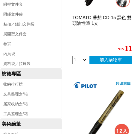
附桿文件套
附繩文件袋
TOMATO 蕃茄 CD-15 黑色 雙
頭油性筆 1支
粘扣／鈕扣文件袋
展開型文件套
卷宗
11
NT$
內頁袋
加入購物車
資料袋／拉鍊袋
樹德專區
收納排行榜
文具整理盒/箱
居家收納盒/箱
工具整理盒/箱
美術繪筆