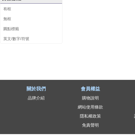
有框
無框
圓點標籤
英文/數字/符號
關於我們
會員權益
品牌介紹
購物說明
網站使用條款
隱私權政策
免責聲明