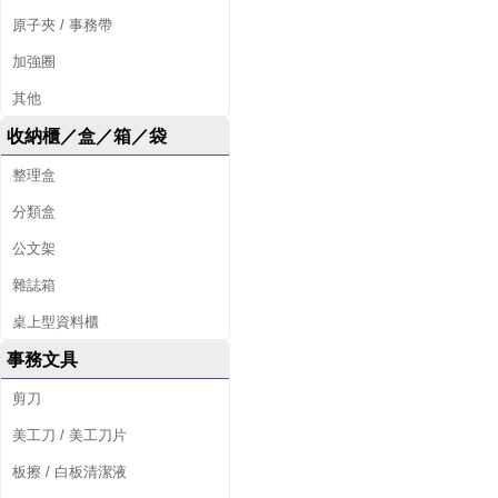
原子夾 / 事務帶
加強圈
其他
收納櫃／盒／箱／袋
整理盒
分類盒
公文架
雜誌箱
桌上型資料櫃
事務文具
剪刀
美工刀 / 美工刀片
板擦 / 白板清潔液