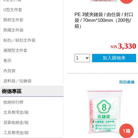
U型文件套
PE 3號夾鏈袋 / 由任袋 / 封口
附桿文件套
袋 / 70mm*100mm（200包/
箱）
附繩文件袋
粘扣／鈕扣文件袋
3,330
NT$
展開型文件套
加入購物車
卷宗
內頁袋
資料袋／拉鍊袋
樹德專區
收納排行榜
文具整理盒/箱
居家收納盒/箱
工具整理盒/箱