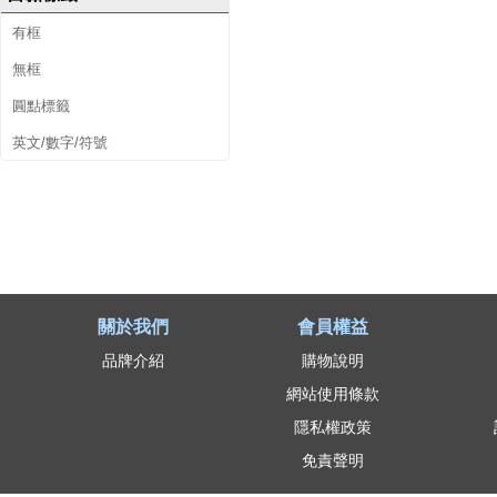
有框
無框
圓點標籤
英文/數字/符號
關於我們
會員權益
品牌介紹
購物說明
網站使用條款
隱私權政策
免責聲明