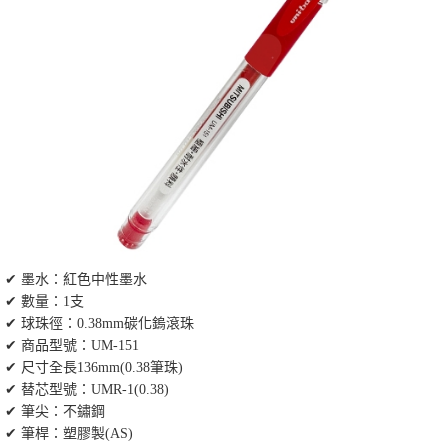
✔ 墨水：紅色中性墨水
✔ 數量：1支
✔ 球珠徑：0.38mm碳化鎢滾珠
✔ 商品型號：UM-151
✔ 尺寸全長136mm(0.38筆珠)
✔ 替芯型號：UMR-1(0.38)
✔ 筆尖：不鏽鋼
✔ 筆桿：塑膠製(AS)