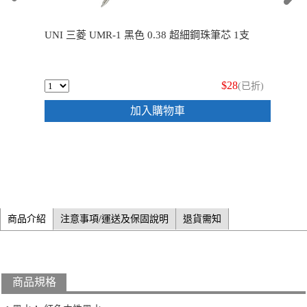
UNI 三菱 UMR-1 黑色 0.38 超細鋼珠筆芯 1支
$28
(已折)
加入購物車
商品介紹
注意事項/運送及保固說明
退貨需知
商品規格