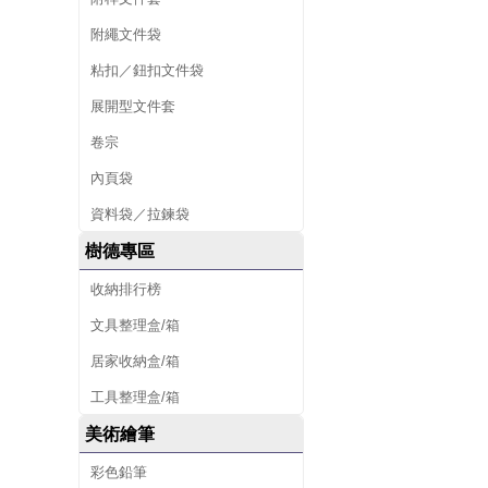
附繩文件袋
粘扣／鈕扣文件袋
展開型文件套
卷宗
內頁袋
資料袋／拉鍊袋
樹德專區
收納排行榜
文具整理盒/箱
居家收納盒/箱
工具整理盒/箱
美術繪筆
彩色鉛筆