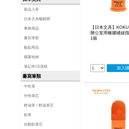
新品入荷
日本文具暢銷榜
【日本文具】KOKU
事務用品
辦公室用橡膠縫線指
書寫筆類
1個
黏貼用品
檔案收納
筆記本/活頁紙
加入
書寫筆類
中性筆
中性筆芯
輕油筆 / 輕油筆芯
鉛筆
自動鉛筆芯