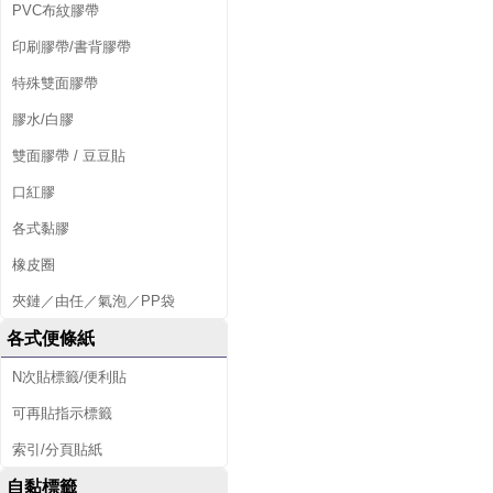
PVC布紋膠帶
印刷膠帶/書背膠帶
特殊雙面膠帶
膠水/白膠
雙面膠帶 / 豆豆貼
口紅膠
各式黏膠
橡皮圈
夾鏈／由任／氣泡／PP袋
各式便條紙
N次貼標籤/便利貼
可再貼指示標籤
索引/分頁貼紙
自黏標籤