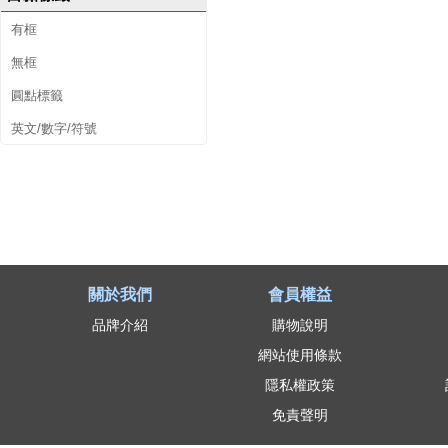
有框
無框
圓點標籤
英文/數字/符號
關於我們
會員權益
品牌介紹
購物說明
網站使用條款
隱私權政策
免責聲明