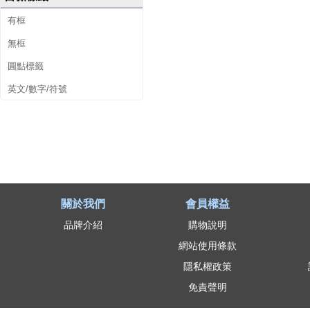
有框
無框
圓點標籤
英文/數字/符號
關於我們
會員權益
品牌介紹
購物說明
網站使用條款
隱私權政策
免責聲明