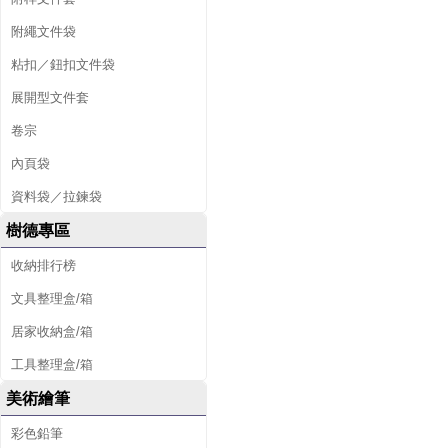
附繩文件袋
粘扣／鈕扣文件袋
展開型文件套
卷宗
內頁袋
資料袋／拉鍊袋
樹德專區
收納排行榜
文具整理盒/箱
居家收納盒/箱
工具整理盒/箱
美術繪筆
彩色鉛筆