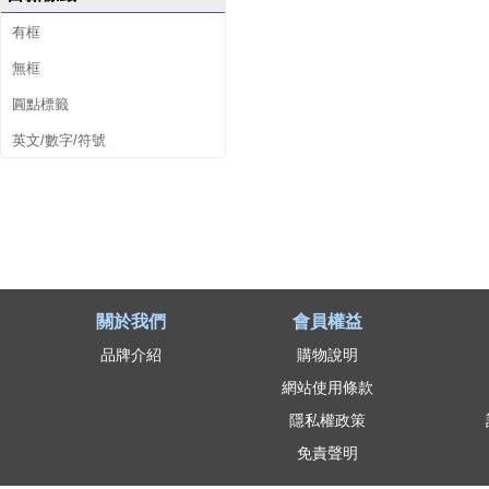
有框
無框
圓點標籤
英文/數字/符號
關於我們
會員權益
品牌介紹
購物說明
網站使用條款
隱私權政策
免責聲明