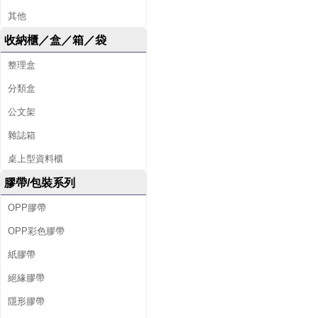
其他
收納櫃／盒／箱／袋
整理盒
分類盒
公文架
雜誌箱
桌上型資料櫃
膠帶/包裝系列
OPP膠帶
OPP彩色膠帶
紙膠帶
絕緣膠帶
隱形膠帶