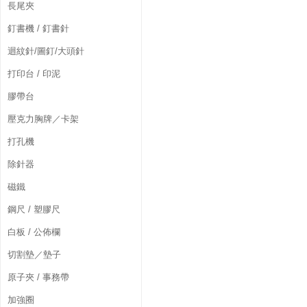
長尾夾
釘書機 / 釘書針
迴紋針/圖釘/大頭針
打印台 / 印泥
膠帶台
壓克力胸牌／卡架
打孔機
除針器
磁鐵
鋼尺 / 塑膠尺
白板 / 公佈欄
切割墊／墊子
原子夾 / 事務帶
加強圈