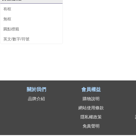
有框
無框
圓點標籤
英文/數字/符號
關於我們
會員權益
品牌介紹
購物說明
網站使用條款
隱私權政策
免責聲明