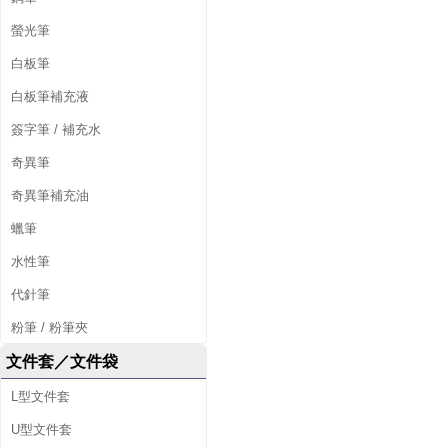
螢光筆
白板筆
白板筆補充液
簽字筆 / 補充水
奇異筆
奇異筆補充油
蠟筆
水性筆
代針筆
粉筆 / 粉筆夾
文件套／文件袋
L型文件套
U型文件套