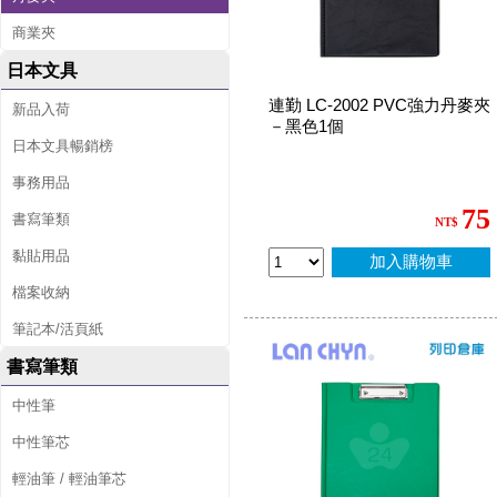
商業夾
日本文具
連勤 LC-2002 PVC強力丹麥夾
新品入荷
－黑色1個
日本文具暢銷榜
事務用品
75
書寫筆類
NT$
黏貼用品
加入購物車
檔案收納
筆記本/活頁紙
書寫筆類
中性筆
中性筆芯
輕油筆 / 輕油筆芯