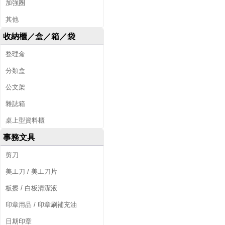
加強圈
其他
收納櫃／盒／箱／袋
整理盒
分類盒
公文架
雜誌箱
桌上型資料櫃
事務文具
剪刀
美工刀 / 美工刀片
板擦 / 白板清潔液
印章用品 / 印章刷補充油
日期印章