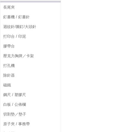
長尾夾
釘書機 / 釘書針
迴紋針/圖釘/大頭針
打印台 / 印泥
膠帶台
壓克力胸牌／卡架
打孔機
除針器
磁鐵
鋼尺 / 塑膠尺
白板 / 公佈欄
切割墊／墊子
原子夾 / 事務帶