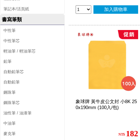
筆記本/活頁紙
加入購物車
書寫筆類
中性筆
中性筆芯
輕油筆 / 輕油筆芯
鉛筆
自動鉛筆芯
自動鉛筆
鋼珠筆
象球牌 黃牛皮公文封 小8K 25
鋼珠筆芯
0x190mm (100入/包)
油性筆 / 油漆筆
中油筆
182
麥克筆
NT$