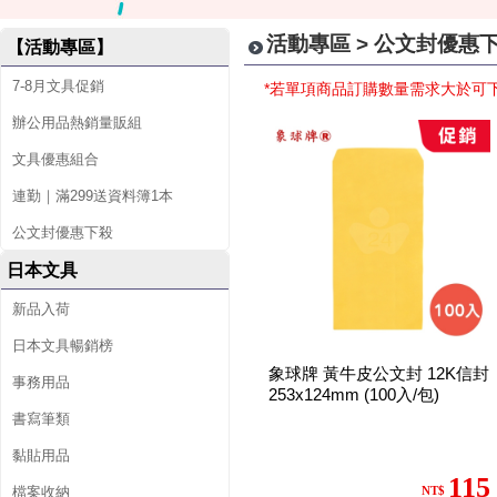
活動專區 > 公文封優惠
【活動專區】
7-8月文具促銷
*若單項商品訂購數量需求大於可
辦公用品熱銷量販組
文具優惠組合
連勤｜滿299送資料簿1本
公文封優惠下殺
日本文具
新品入荷
日本文具暢銷榜
象球牌 黃牛皮公文封 12K信封
事務用品
253x124mm (100入/包)
書寫筆類
黏貼用品
115
檔案收納
NT$