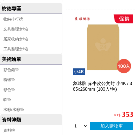
樹德專區
收納排行榜
文具整理盒/箱
居家收納盒/箱
工具整理盒/箱
美術繪筆
彩色鉛筆
粉蠟筆
象球牌 赤牛皮公文封 小4K / 3
65x260mm (100入/包)
彩色筆
軟筆
水彩/水彩筆
353
NT$
資料簿類
加入購物車
資料簿