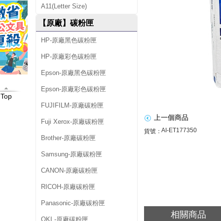
A11(Letter Size)
C
【原廠】碳粉匣
1
HP-原廠黑色碳粉匣
3
HP-原廠彩色碳粉匣
T
1
Epson-原廠黑色碳粉匣
7
Epson-原廠彩色碳粉匣
Top
7
FUJIFILM-原廠碳粉匣
上一個商品
3
Fuji Xerox-原廠碳粉匣
AI-ET177350
貨號：
5
Brother-原廠碳粉匣
0
Samsung-原廠碳粉匣
(
CANON-原廠碳粉匣
N
RICOH-原廠碳粉匣
O
Panasonic-原廠碳粉匣
相關商品
.
OKI -原廠碳粉匣