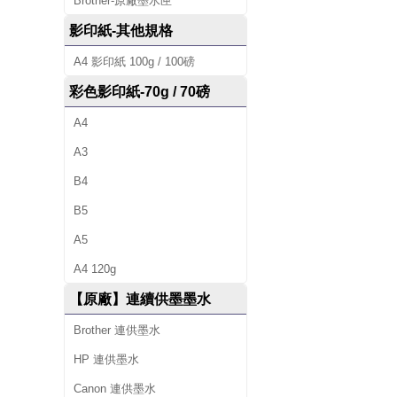
Brother-原廠墨水匣
影印紙-其他規格
A4 影印紙 100g / 100磅
彩色影印紙-70g / 70磅
A4
A3
B4
B5
A5
A4 120g
【原廠】連續供墨墨水
Brother 連供墨水
HP 連供墨水
Canon 連供墨水