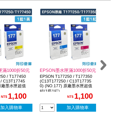
滿1000折50元
EPSON墨水匣滿1000折50元
EPSON墨水
50 / T177450
EPSON T177250 / T177350
EPSON T1771
 / C13T17745
(C13T177250 / C13T17735
150 (NO.1
7) 原廠墨水匣超值
0) (NO.177) 原廠墨水匣超值
匣(10黑)
組(1藍1紅)
1,100
1,100
NT$
NT$
加入購物車
加入購物車