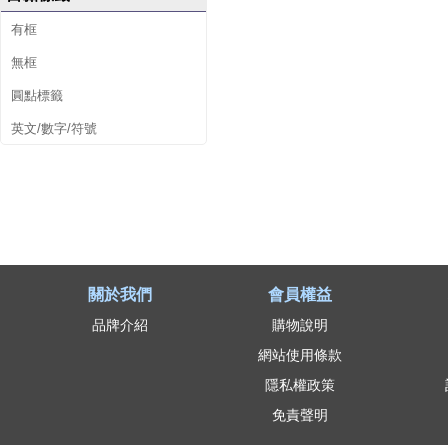
有框
無框
圓點標籤
英文/數字/符號
關於我們
會員權益
品牌介紹
購物說明
網站使用條款
隱私權政策
免責聲明