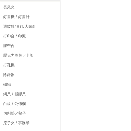
長尾夾
釘書機 / 釘書針
迴紋針/圖釘/大頭針
打印台 / 印泥
膠帶台
壓克力胸牌／卡架
打孔機
除針器
磁鐵
鋼尺 / 塑膠尺
白板 / 公佈欄
切割墊／墊子
原子夾 / 事務帶