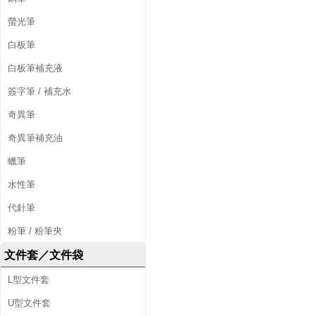
螢光筆
白板筆
白板筆補充液
簽字筆 / 補充水
奇異筆
奇異筆補充油
蠟筆
水性筆
代針筆
粉筆 / 粉筆夾
文件套／文件袋
L型文件套
U型文件套