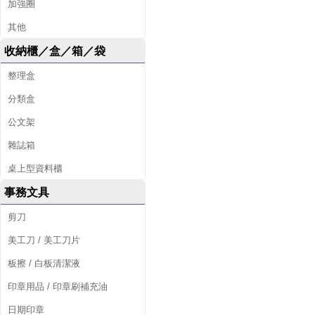
加強圈
其他
收納櫃／盒／箱／袋
整理盒
分類盒
公文架
雜誌箱
桌上型資料櫃
事務文具
剪刀
美工刀 / 美工刀片
板擦 / 白板清潔液
印章用品 / 印章刷補充油
日期印章