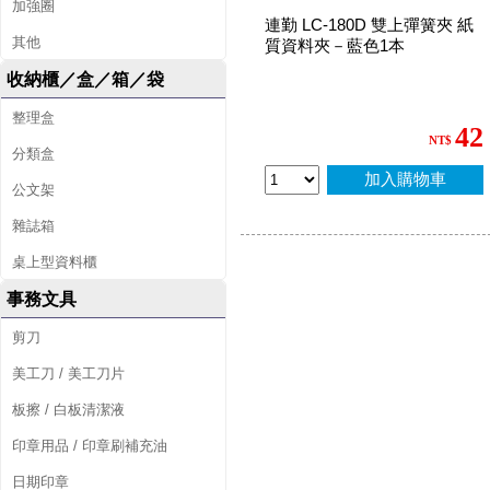
加強圈
連勤 LC-180D 雙上彈簧夾 紙
其他
質資料夾－藍色1本
收納櫃／盒／箱／袋
整理盒
42
NT$
分類盒
加入購物車
公文架
雜誌箱
桌上型資料櫃
事務文具
剪刀
美工刀 / 美工刀片
板擦 / 白板清潔液
印章用品 / 印章刷補充油
日期印章