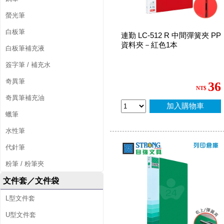
螢光筆
白板筆
連勤 LC-512 R 中間彈簧夾 PP
資料夾－紅色1本
白板筆補充液
簽字筆 / 補充水
奇異筆
36
NT$
奇異筆補充油
加入購物車
蠟筆
水性筆
代針筆
粉筆 / 粉筆夾
文件套／文件袋
L型文件套
U型文件套