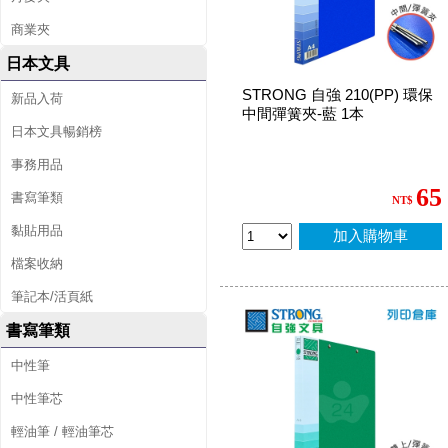
商業夾
日本文具
STRONG 自強 210(PP) 環保
新品入荷
中間彈簧夾-藍 1本
日本文具暢銷榜
事務用品
65
書寫筆類
NT$
黏貼用品
加入購物車
檔案收納
筆記本/活頁紙
書寫筆類
中性筆
中性筆芯
輕油筆 / 輕油筆芯