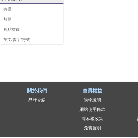
有框
無框
圓點標籤
英文/數字/符號
關於我們
會員權益
品牌介紹
購物說明
網站使用條款
隱私權政策
免責聲明