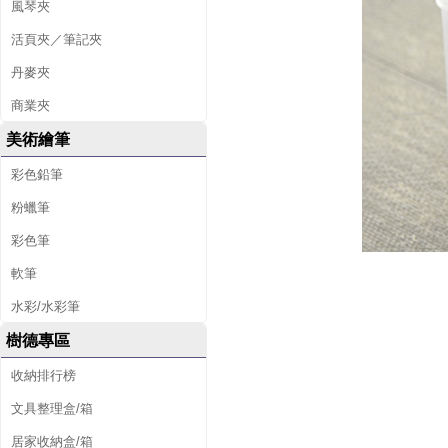
風琴夾
活頁夾／筆記夾
丹麥夾
商業夾
美術繪筆
彩色鉛筆
粉蠟筆
彩色筆
軟筆
水彩/水彩筆
樹德專區
收納排行榜
文具整理盒/箱
居家收納盒/箱