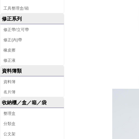
工具整理盒/箱
修正系列
修正帶/立可帶
修正(內)帶
橡皮擦
修正液
資料簿類
資料簿
名片簿
收納櫃／盒／箱／袋
整理盒
分類盒
公文架