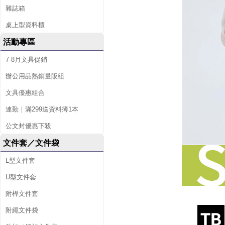
雜誌箱
桌上型資料櫃
活動專區
7-8月文具促銷
辦公用品熱銷量販組
文具優惠組合
連勤｜滿299送資料簿1本
公文封優惠下殺
文件套／文件袋
L型文件套
U型文件套
附桿文件套
附繩文件袋