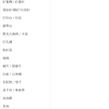
釘書機 / 釘書針
迴紋針/圖釘/大頭針
打印台 / 印泥
膠帶台
壓克力胸牌／卡架
打孔機
除針器
磁鐵
鋼尺 / 塑膠尺
白板 / 公佈欄
切割墊／墊子
原子夾 / 事務帶
加強圈
其他