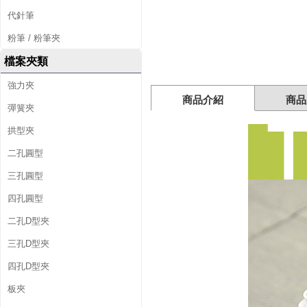
代針筆
粉筆 / 粉筆夾
檔案夾類
強力夾
商品介紹
商品
彈簧夾
拱型夾
二孔圓型
三孔圓型
四孔圓型
二孔D型夾
三孔D型夾
四孔D型夾
板夾