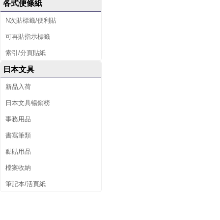
各式便條紙
N次貼標籤/便利貼
可再貼指示標籤
索引/分頁貼紙
日本文具
新品入荷
日本文具暢銷榜
事務用品
書寫筆類
黏貼用品
檔案收納
筆記本/活頁紙