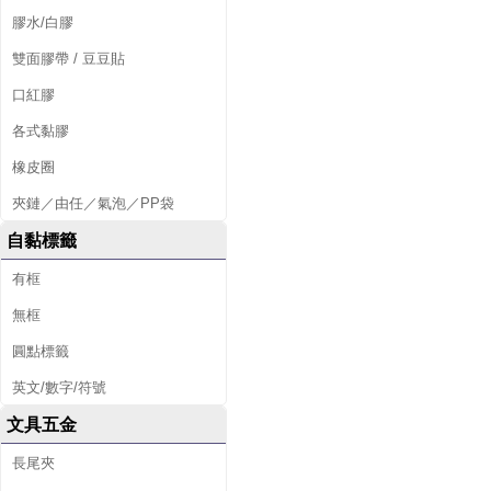
膠水/白膠
雙面膠帶 / 豆豆貼
口紅膠
各式黏膠
橡皮圈
夾鏈／由任／氣泡／PP袋
自黏標籤
有框
無框
圓點標籤
英文/數字/符號
文具五金
長尾夾