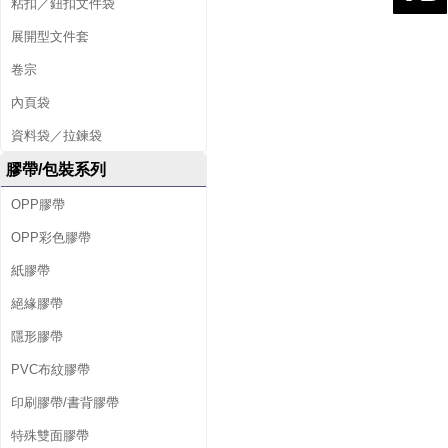
粘扣／鈕扣文件袋
展開型文件套
卷宗
內頁袋
資料袋／拉鍊袋
膠帶/包裝系列
OPP膠帶
OPP彩色膠帶
紙膠帶
絕緣膠帶
隱形膠帶
PVC布紋膠帶
印刷膠帶/書背膠帶
特殊雙面膠帶