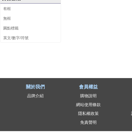
有框
無框
圓點標籤
英文/數字/符號
關於我們
會員權益
品牌介紹
購物說明
網站使用條款
隱私權政策
免責聲明