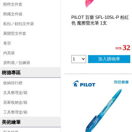
附桿文件套
附繩文件袋
PILOT 百樂 SFL-10SL-P 粉紅
色 魔擦螢光筆 1支
粘扣／鈕扣文件袋
展開型文件套
卷宗
32
NT$
內頁袋
加入購物車
資料袋／拉鍊袋
樹德專區
收納排行榜
文具整理盒/箱
居家收納盒/箱
工具整理盒/箱
美術繪筆