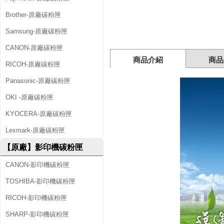
2
Brother-原廠碳粉匣
1
Samsung-原廠碳粉匣
A
CANON-原廠碳粉匣
/
商品介紹
商品
RICOH-原廠碳粉匣
C
Panasonic-原廠碳粉匣
E
OKI -原廠碳粉匣
3
2
KYOCERA-原廠碳粉匣
2
Lexmark-原廠碳粉匣
A
【原廠】影印機碳粉匣
/
CANON-影印機碳粉匣
C
TOSHIBA-影印機碳粉匣
E
RICOH-影印機碳粉匣
3
SHARP-影印機碳粉匣