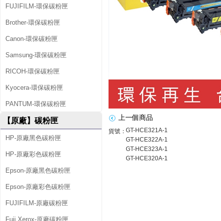
FUJIFILM-環保碳粉匣
超
Brother-環保碳粉匣
值
Canon-環保碳粉匣
組
Samsung-環保碳粉匣
C
RICOH-環保碳粉匣
E
Kyocera-環保碳粉匣
3
PANTUM-環保碳粉匣
2
上一個商品
【原廠】碳粉匣
0
GT-HCE321A-1
貨號：
HP-原廠黑色碳粉匣
GT-HCE322A-1
A
GT-HCE323A-1
HP-原廠彩色碳粉匣
GT-HCE320A-1
/
Epson-原廠黑色碳粉匣
C
Epson-原廠彩色碳粉匣
E
FUJIFILM-原廠碳粉匣
3
Fuji Xerox-原廠碳粉匣