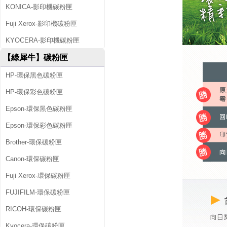
2
KONICA-影印機碳粉匣
3
Fuji Xerox-影印機碳粉匣
A
KYOCERA-影印機碳粉匣
(
【綠犀牛】碳粉匣
1
HP-環保黑色碳粉匣
2
HP-環保彩色碳粉匣
8
Epson-環保黑色碳粉匣
A
Epson-環保彩色碳粉匣
)
Brother-環保碳粉匣
環
Canon-環保碳粉匣
保
Fuji Xerox-環保碳粉匣
碳
FUJIFILM-環保碳粉匣
粉
RICOH-環保碳粉匣
Kyocera-環保碳粉匣