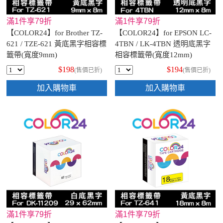
滿1件享79折
滿1件享79折
【COLOR24】for Brother TZ-
【COLOR24】for EPSON LC-
621 / TZE-621 黃底黑字相容標
4TBN / LK-4TBN 透明底黑字
籤帶(寬度9mm)
相容標籤帶(寬度12mm)
$198
$194
(售價已折)
(售價已折)
加入購物車
加入購物車
滿1件享79折
滿1件享79折