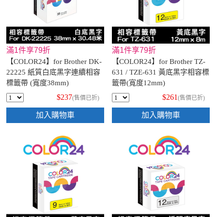
滿1件享79折
滿1件享79折
【COLOR24】for Brother DK-
【COLOR24】for Brother TZ-
22225 紙質白底黑字連續相容
631 / TZE-631 黃底黑字相容標
標籤帶 (寬度38mm)
籤帶(寬度12mm)
$237
$261
(售價已折)
(售價已折)
加入購物車
加入購物車