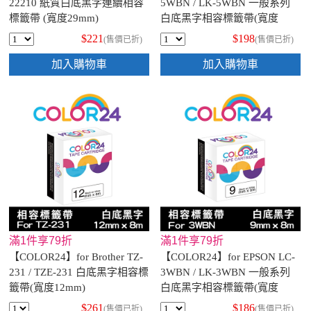
22210 紙質白底黑字連續相容
5WBN / LK-5WBN 一般系列
標籤帶 (寬度29mm)
白底黑字相容標籤帶(寬度
18mm)
$221
$198
(售價已折)
(售價已折)
加入購物車
加入購物車
滿1件享79折
滿1件享79折
【COLOR24】for Brother TZ-
【COLOR24】for EPSON LC-
231 / TZE-231 白底黑字相容標
3WBN / LK-3WBN 一般系列
籤帶(寬度12mm)
白底黑字相容標籤帶(寬度
9mm)
$261
$186
(售價已折)
(售價已折)