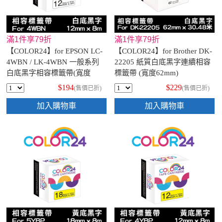
滿1件享79折
滿1件享79折
【COLOR24】for EPSON LC-
【COLOR24】for Brother DK-
4WBN / LK-4WBN 一般系列
22205 紙質白底黑字連續相容
白底黑字相容標籤帶(寬度
標籤帶 (寬度62mm)
12mm)
$194
$229
(售價已折)
(售價已折)
加入購物車
加入購物車