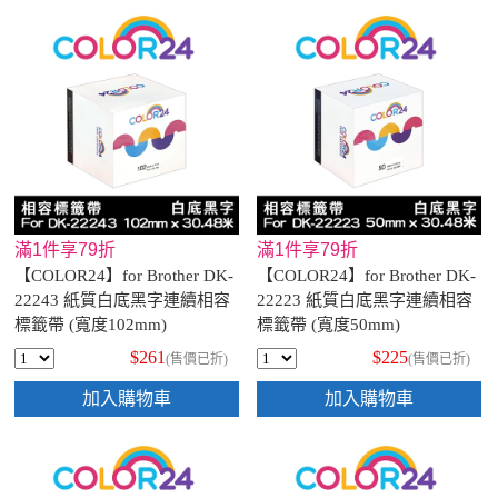
滿1件享79折
滿1件享79折
【COLOR24】for Brother DK-
【COLOR24】for Brother DK-
22243 紙質白底黑字連續相容
22223 紙質白底黑字連續相容
標籤帶 (寬度102mm)
標籤帶 (寬度50mm)
$261
$225
(售價已折)
(售價已折)
加入購物車
加入購物車