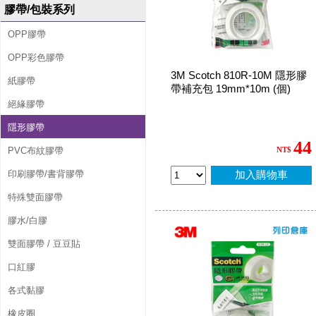
膠帶/包裝系列
OPP膠帶
OPP彩色膠帶
3M Scotch 810R-10M 隱形膠
紙膠帶
帶補充包 19mm*10m (個)
絕緣膠帶
隱形膠帶
44
PVC布紋膠帶
NT$
印刷膠帶/書背膠帶
加入購物車
特殊雙面膠帶
膠水/白膠
雙面膠帶 / 豆豆貼
口紅膠
各式黏膠
橡皮圈