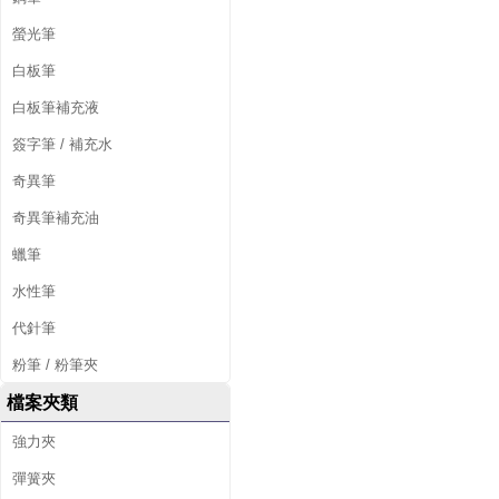
螢光筆
白板筆
白板筆補充液
簽字筆 / 補充水
奇異筆
奇異筆補充油
蠟筆
水性筆
代針筆
粉筆 / 粉筆夾
檔案夾類
強力夾
彈簧夾