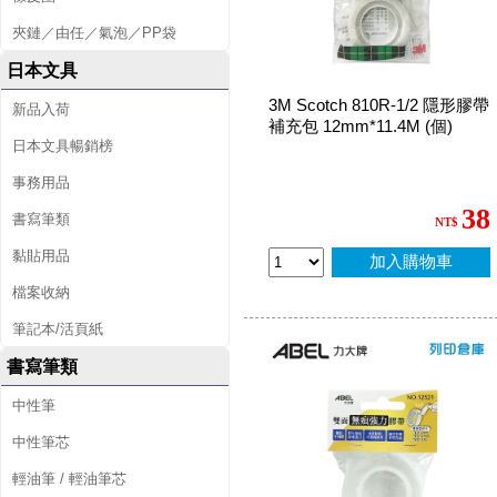
夾鏈／由任／氣泡／PP袋
日本文具
3M Scotch 810R-1/2 隱形膠帶
新品入荷
補充包 12mm*11.4M (個)
日本文具暢銷榜
事務用品
38
書寫筆類
NT$
黏貼用品
加入購物車
檔案收納
筆記本/活頁紙
書寫筆類
中性筆
中性筆芯
輕油筆 / 輕油筆芯