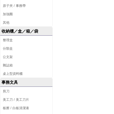
原子夾 / 事務帶
加強圈
其他
收納櫃／盒／箱／袋
整理盒
分類盒
公文架
雜誌箱
桌上型資料櫃
事務文具
剪刀
美工刀 / 美工刀片
板擦 / 白板清潔液