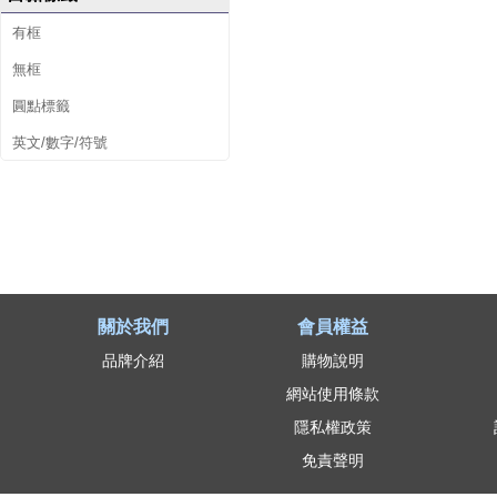
有框
無框
圓點標籤
英文/數字/符號
關於我們
會員權益
品牌介紹
購物說明
網站使用條款
隱私權政策
免責聲明