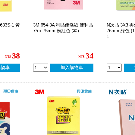
33S-1 黃
3M 654-3A 利貼便條紙 便利貼
N次貼 3X3 再
75 x 75mm 粉紅色 (本)
76mm 綠色 (10
1
38
34
NT$
NT$
購物車
加入購物車