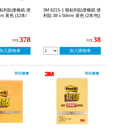
1 狠粘利貼便條紙 便
3M 621S-1 狠粘利貼便條紙 便
mm 黃色 (12本/
利貼 38 x 50mm 黃色 (2本/包)
378
38
NT$
NT$
加入購物車
加入購物車