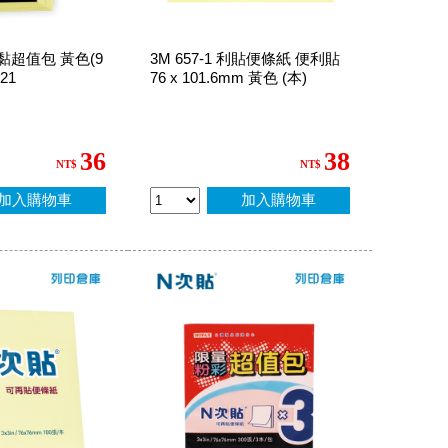
超黏超值包 黃色(9
3M 657-1 利貼便條紙 便利貼
21
76 x 101.6mm 黃色 (本)
36
38
NT$
NT$
加入購物車
加入購物車