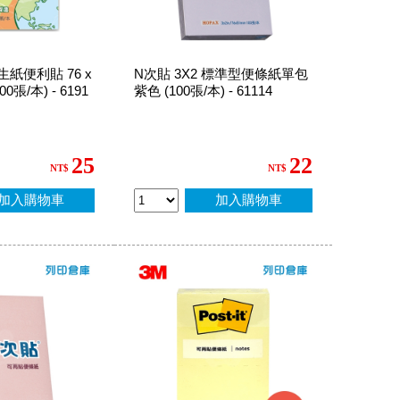
生紙便利貼 76 x
N次貼 3X2 標準型便條紙單包
0張/本) - 6191
紫色 (100張/本) - 61114
25
22
NT$
NT$
加入購物車
加入購物車