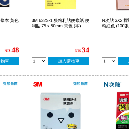
便條本 黃色
3M 632S-1 狠粘利貼便條紙 便
N次貼 3X2
利貼 75 x 50mm 黃色 (本)
粉紅色 (100張/本
48
34
NT$
NT$
購物車
加入購物車