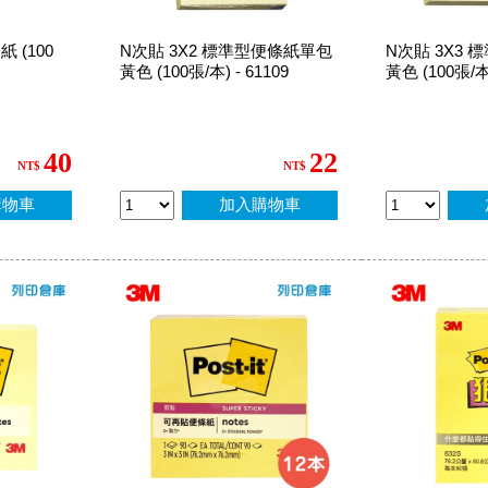
 (100
N次貼 3X2 標準型便條紙單包
N次貼 3X3
黃色 (100張/本) - 61109
黃色 (100張/本)
40
22
NT$
NT$
購物車
加入購物車