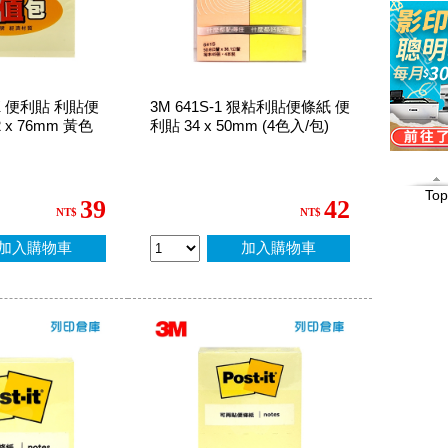
PK 便利貼 利貼便
3M 641S-1 狠粘利貼便條紙 便
x 76mm 黃色
利貼 34 x 50mm (4色入/包)
Top
39
42
NT$
NT$
加入購物車
加入購物車