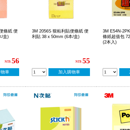
貼便條紙 便
3M 2056S 狠粘利貼便條紙 便
3M E54N-2
本/盒)
利貼 38 x 50mm (6本/盒)
條紙超值包 72 
(2本入)
56
55
NT$
NT$
購物車
加入購物車