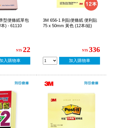
 標準型便條紙單包
3M 656-1 利貼便條紙 便利貼
) - 61110
75 x 50mm 黃色 (12本/組)
22
336
NT$
NT$
加入購物車
加入購物車