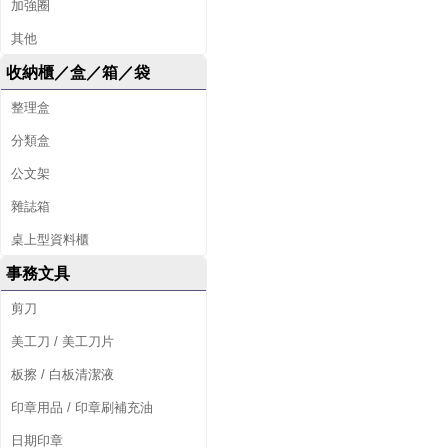
加強圈
其他
收納櫃／盒／箱／袋
整理盒
分類盒
公文架
雜誌箱
桌上型資料櫃
事務文具
剪刀
美工刀 / 美工刀片
板擦 / 白板清潔液
印章用品 / 印章刷補充油
日期印章