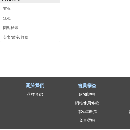
有框
無框
圓點標籤
英文/數字/符號
關於我們
會員權益
品牌介紹
購物說明
網站使用條款
隱私權政策
免責聲明