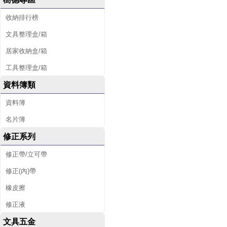
收納排行榜
文具整理盒/箱
居家收納盒/箱
工具整理盒/箱
資料簿類
資料簿
名片簿
修正系列
修正帶/立可帶
修正(內)帶
橡皮擦
修正液
文具五金