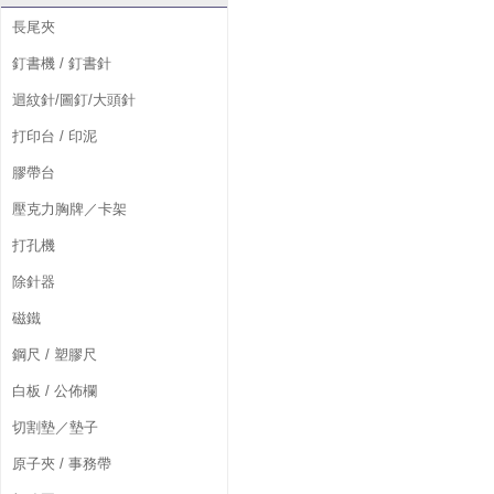
長尾夾
釘書機 / 釘書針
迴紋針/圖釘/大頭針
打印台 / 印泥
膠帶台
壓克力胸牌／卡架
打孔機
除針器
磁鐵
鋼尺 / 塑膠尺
白板 / 公佈欄
切割墊／墊子
原子夾 / 事務帶