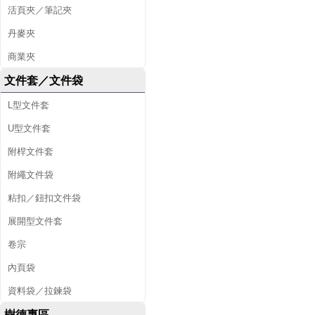
活頁夾／筆記夾
丹麥夾
商業夾
文件套／文件袋
L型文件套
U型文件套
附桿文件套
附繩文件袋
粘扣／鈕扣文件袋
展開型文件套
卷宗
內頁袋
資料袋／拉鍊袋
樹德專區