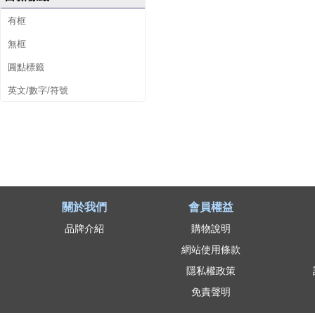
有框
無框
圓點標籤
英文/數字/符號
關於我們
會員權益
品牌介紹
購物說明
網站使用條款
隱私權政策
免責聲明