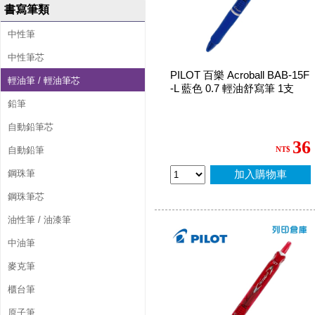
書寫筆類
中性筆
中性筆芯
PILOT 百樂 Acroball BAB-15F
輕油筆 / 輕油筆芯
-L 藍色 0.7 輕油舒寫筆 1支
鉛筆
自動鉛筆芯
36
自動鉛筆
NT$
鋼珠筆
加入購物車
鋼珠筆芯
油性筆 / 油漆筆
中油筆
麥克筆
櫃台筆
原子筆