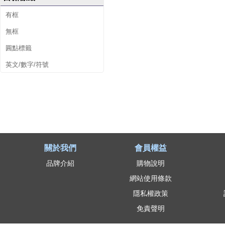
有框
無框
圓點標籤
英文/數字/符號
關於我們
會員權益
品牌介紹
購物說明
網站使用條款
隱私權政策
免責聲明