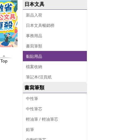
日本文具
新品入荷
日本文具暢銷榜
事務用品
書寫筆類
黏貼用品
Top
檔案收納
筆記本/活頁紙
書寫筆類
中性筆
中性筆芯
輕油筆 / 輕油筆芯
鉛筆
自動鉛筆芯