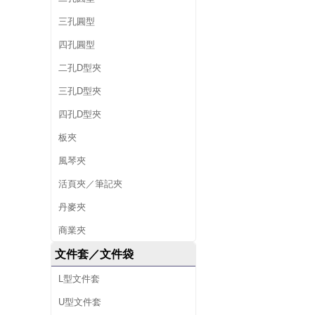
三孔圓型
四孔圓型
二孔D型夾
三孔D型夾
四孔D型夾
板夾
風琴夾
活頁夾／筆記夾
丹麥夾
商業夾
文件套／文件袋
L型文件套
U型文件套