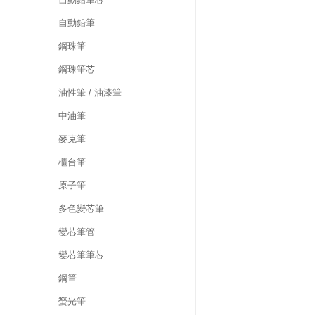
自動鉛筆
鋼珠筆
鋼珠筆芯
油性筆 / 油漆筆
中油筆
麥克筆
櫃台筆
原子筆
多色變芯筆
變芯筆管
變芯筆筆芯
鋼筆
螢光筆