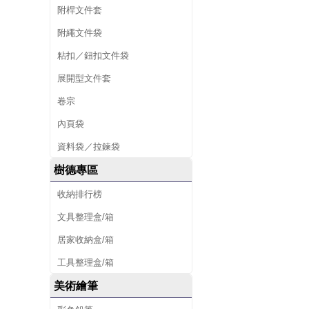
附桿文件套
附繩文件袋
粘扣／鈕扣文件袋
展開型文件套
卷宗
內頁袋
資料袋／拉鍊袋
樹德專區
收納排行榜
文具整理盒/箱
居家收納盒/箱
工具整理盒/箱
美術繪筆