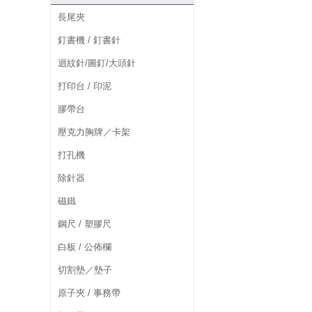
長尾夾
釘書機 / 釘書針
迴紋針/圖釘/大頭針
打印台 / 印泥
膠帶台
壓克力胸牌／卡架
打孔機
除針器
磁鐵
鋼尺 / 塑膠尺
白板 / 公佈欄
切割墊／墊子
原子夾 / 事務帶