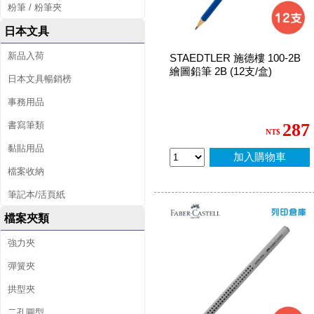
粉筆 / 粉筆夾
日本文具
新品入荷
STAEDTLER 施德樓 100-2B
繪圖鉛筆 2B (12支/盒)
日本文具暢銷榜
事務用品
書寫筆類
287
NT$
黏貼用品
加入購物車
檔案收納
筆記本/活頁紙
檔案夾類
強力夾
彈簧夾
拱型夾
二孔圓型