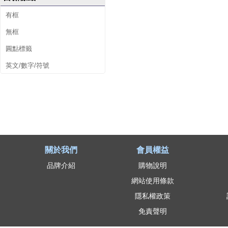
有框
無框
圓點標籤
英文/數字/符號
關於我們
會員權益
品牌介紹
購物說明
網站使用條款
隱私權政策
免責聲明