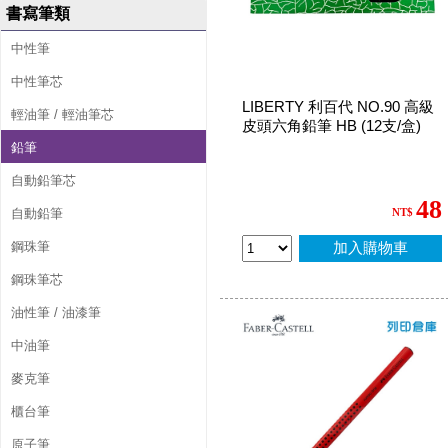
書寫筆類
中性筆
中性筆芯
LIBERTY 利百代 NO.90 高級
輕油筆 / 輕油筆芯
皮頭六角鉛筆 HB (12支/盒)
鉛筆
自動鉛筆芯
48
自動鉛筆
NT$
鋼珠筆
加入購物車
鋼珠筆芯
油性筆 / 油漆筆
中油筆
麥克筆
櫃台筆
原子筆