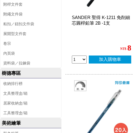
附桿文件套
附繩文件袋
SANDER 聖得 K-1211 免削細
芯圓桿鉛筆 2B -1支
粘扣／鈕扣文件袋
展開型文件套
卷宗
8
NT$
內頁袋
加入購物車
資料袋／拉鍊袋
樹德專區
收納排行榜
文具整理盒/箱
居家收納盒/箱
工具整理盒/箱
美術繪筆