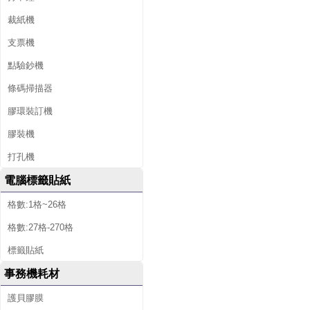
裁紙機
支票機
點驗鈔機
條碼掃描器
膠環裝訂機
膠裝機
打孔機
電腦標籤貼紙
格數:1格~26格
格數:27格-270格
標籤貼紙
事務機耗材
護貝膠膜