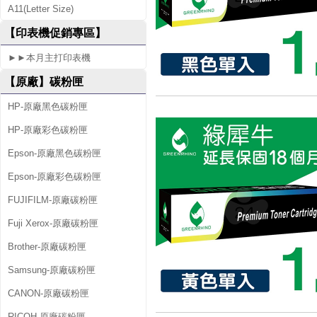
A11(Letter Size)
N
【印表機促銷專區】
E
►►本月主打印表機
R
【原廠】碳粉匣
A
D
HP-原廠黑色碳粉匣
V
HP-原廠彩色碳粉匣
A
Epson-原廠黑色碳粉匣
N
Epson-原廠彩色碳粉匣
C
FUJIFILM-原廠碳粉匣
E
Fuji Xerox-原廠碳粉匣
D
Brother-原廠碳粉匣
X
Samsung-原廠碳粉匣
C
CANON-原廠碳粉匣
5
RICOH-原廠碳粉匣