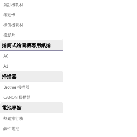
裝訂機耗材
考勤卡
標價機耗材
投影片
捲筒式繪圖機專用紙捲
A0
A1
掃描器
Brother 掃描器
CANON 掃描器
電池專館
熱銷排行榜
鹼性電池