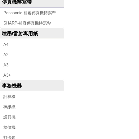
傳真機轉寫帶
Panasonic-相容傳真機轉寫帶
SHARP-相容傳真機轉寫帶
噴墨/雷射專用紙
A4
A2
A3
A3+
事務機器
計算機
碎紙機
護貝機
標價機
打卡鐘