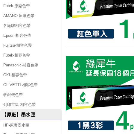
Futek 原廠色帶
AMANO 原廠色帶
各廠牌相容色帶
Epson-相容色帶
Fujitsu-相容色帶
Futek-相容色帶
Panasonic-相容色帶
OKI-相容色帶
OLIVETTI-相容色帶
收銀機色帶
列印市集-相容色帶
【原廠】墨水匣
HP-原廠墨水匣