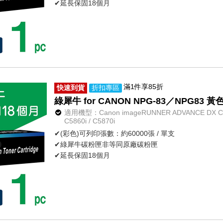
✔延長保固18個月
滿1件享85折
快速到貨
折扣專區
綠犀牛 for CANON NPG-83／NPG8
適用機型：Canon imageRUNNER ADVANCE DX C5800
C5860i / C5870i
✔(彩色)可列印張數：約60000張 / 單支
✔綠犀牛碳粉匣非等同原廠碳粉匣
✔延長保固18個月