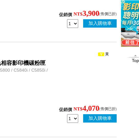
3,900
NT$
(售價已折)
促銷價
加入購物車
黃
Top
3 黃色相容影印機碳粉匣
 / C5840i / C5850i /
4,070
NT$
(售價已折)
促銷價
加入購物車