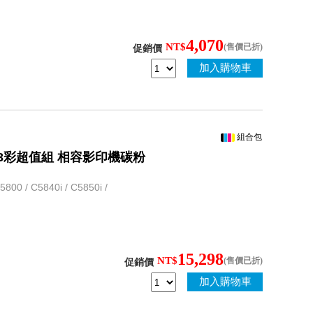
4,070
NT$
(售價已折)
促銷價
加入購物車
組合包
 1黑3彩超值組 相容影印機碳粉
 / C5840i / C5850i /
15,298
NT$
(售價已折)
促銷價
加入購物車