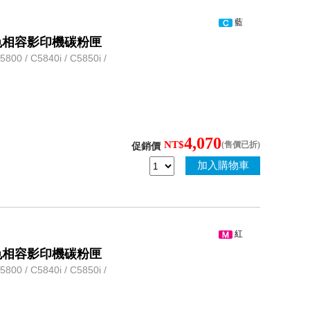
藍
3 藍色相容影印機碳粉匣
 / C5840i / C5850i /
4,070
NT$
(售價已折)
促銷價
加入購物車
紅
3 紅色相容影印機碳粉匣
 / C5840i / C5850i /