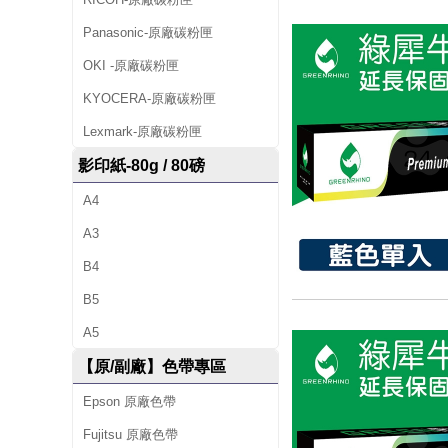
8
Panasonic-原廠碳粉匣
7
OKI -原廠碳粉匣
0
KYOCERA-原廠碳粉匣
i
Lexmark-原廠碳粉匣
影印紙-80g / 80磅
A4
A3
B4
B5
A5
【原/副廠】色帶專區
Epson 原廠色帶
Fujitsu 原廠色帶