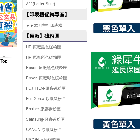
A11(Letter Size)
N
【印表機促銷專區】
E
►►本月主打印表機
R
【原廠】碳粉匣
A
D
HP-原廠黑色碳粉匣
V
HP-原廠彩色碳粉匣
Top
A
Epson-原廠黑色碳粉匣
N
Epson-原廠彩色碳粉匣
C
FUJIFILM-原廠碳粉匣
E
Fuji Xerox-原廠碳粉匣
D
Brother-原廠碳粉匣
X
Samsung-原廠碳粉匣
C
CANON-原廠碳粉匣
5
RICOH-原廠碳粉匣