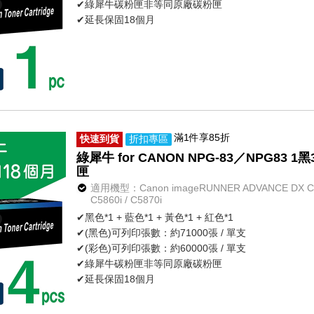
✔綠犀牛碳粉匣非等同原廠碳粉匣
✔延長保固18個月
滿1件享85折
快速到貨
折扣專區
綠犀牛 for CANON NPG-83／NPG83
匣
適用機型：Canon imageRUNNER ADVANCE DX C5800
C5860i / C5870i
✔黑色*1 + 藍色*1 + 黃色*1 + 紅色*1
✔(黑色)可列印張數：約71000張 / 單支
✔(彩色)可列印張數：約60000張 / 單支
✔綠犀牛碳粉匣非等同原廠碳粉匣
✔延長保固18個月