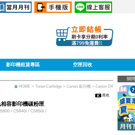
影印機租賃專區
空匣回收
關
HOME
> Toner-Cartridge >
Canon 影印機
> Canon DX
黑色
3 黑色相容影印機碳粉匣
 / C5840i / C5850i /