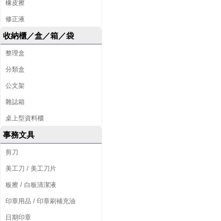
橡皮擦
修正液
收納櫃／盒／箱／袋
整理盒
分類盒
公文架
雜誌箱
桌上型資料櫃
事務文具
剪刀
美工刀 / 美工刀片
板擦 / 白板清潔液
印章用品 / 印章刷補充油
日期印章