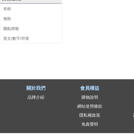
有框
無框
圓點標籤
英文/數字/符號
關於我們
會員權益
品牌介紹
購物說明
網站使用條款
隱私權政策
免責聲明