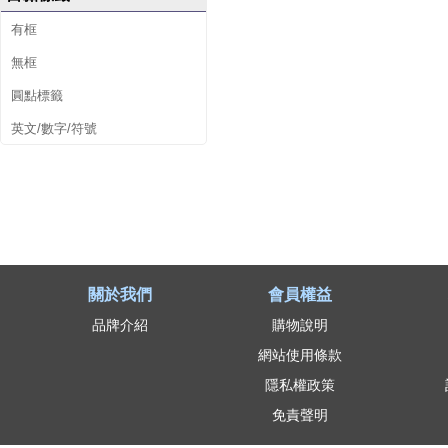
有框
無框
圓點標籤
英文/數字/符號
關於我們
會員權益
品牌介紹
購物說明
網站使用條款
隱私權政策
免責聲明