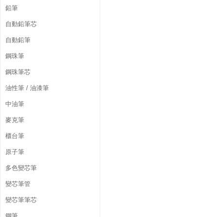
鉛筆
自動鉛筆芯
自動鉛筆
鋼珠筆
鋼珠筆芯
油性筆 / 油漆筆
中油筆
麥克筆
櫃台筆
原子筆
多色變芯筆
變芯筆管
變芯筆筆芯
鋼筆