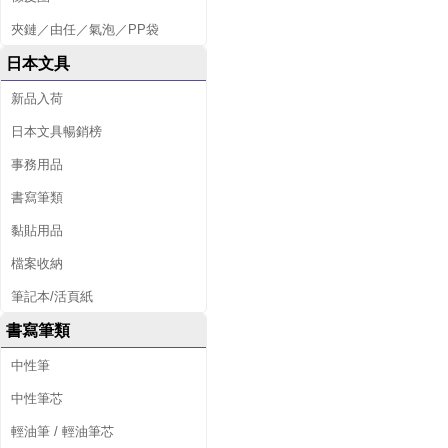
夾鏈／由任／氣泡／PP袋
日本文具
新品入荷
日本文具暢銷榜
事務用品
書寫筆類
黏貼用品
檔案收納
筆記本/活頁紙
書寫筆類
中性筆
中性筆芯
輕油筆 / 輕油筆芯