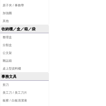
原子夾 / 事務帶
加強圈
其他
收納櫃／盒／箱／袋
整理盒
分類盒
公文架
雜誌箱
桌上型資料櫃
事務文具
剪刀
美工刀 / 美工刀片
板擦 / 白板清潔液