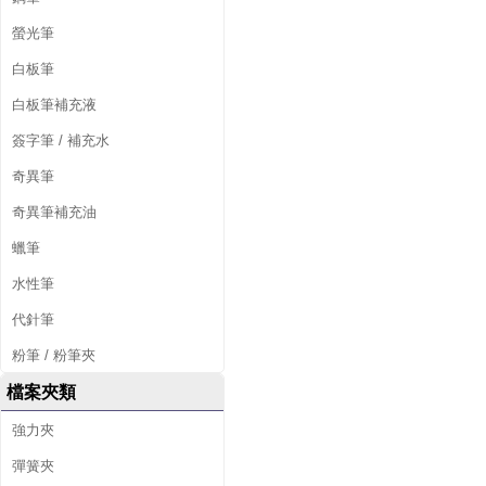
螢光筆
白板筆
白板筆補充液
簽字筆 / 補充水
奇異筆
奇異筆補充油
蠟筆
水性筆
代針筆
粉筆 / 粉筆夾
檔案夾類
強力夾
彈簧夾