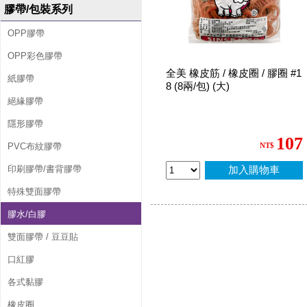
膠帶/包裝系列
OPP膠帶
OPP彩色膠帶
全美 橡皮筋 / 橡皮圈 / 膠圈 #1
紙膠帶
8 (8兩/包) (大)
絕緣膠帶
隱形膠帶
107
PVC布紋膠帶
NT$
印刷膠帶/書背膠帶
加入購物車
特殊雙面膠帶
膠水/白膠
雙面膠帶 / 豆豆貼
口紅膠
各式黏膠
橡皮圈