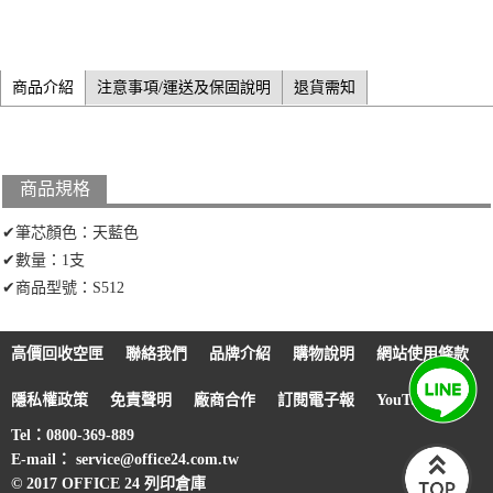
商品介紹
注意事項/運送及保固說明
退貨需知
商品規格
✔筆芯顏色：天藍色
✔數量：1支
✔商品型號：S512
高價回收空匣
聯絡我們
品牌介紹
購物說明
網站使用條款
隱私權政策
免責聲明
廠商合作
訂閱電子報
YouTube
Tel：0800-369-889
E-mail： service@office24.com.tw
© 2017 OFFICE 24 列印倉庫