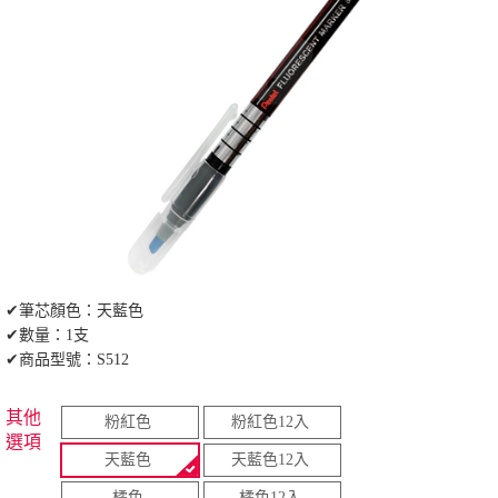
✔筆芯顏色：天藍色
✔數量：1支
✔商品型號：S512
其他
粉紅色
粉紅色12入
選項
天藍色
天藍色12入
橘色
橘色12入