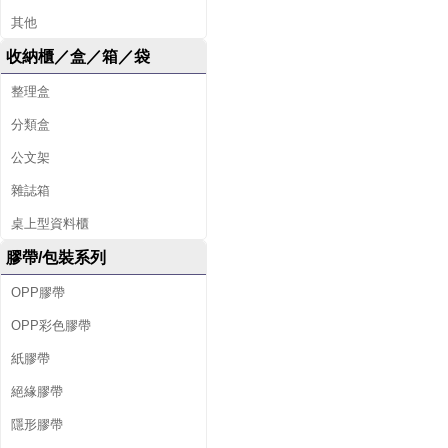
其他
收納櫃／盒／箱／袋
整理盒
分類盒
公文架
雜誌箱
桌上型資料櫃
膠帶/包裝系列
OPP膠帶
OPP彩色膠帶
紙膠帶
絕緣膠帶
隱形膠帶