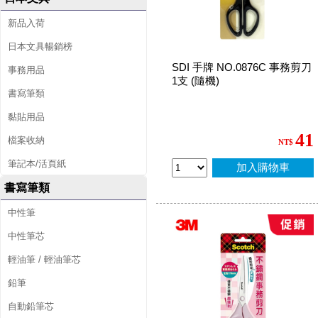
新品入荷
日本文具暢銷榜
SDI 手牌 NO.0876C 事務剪刀
事務用品
1支 (隨機)
書寫筆類
黏貼用品
41
檔案收納
NT$
筆記本/活頁紙
加入購物車
書寫筆類
中性筆
中性筆芯
輕油筆 / 輕油筆芯
鉛筆
自動鉛筆芯