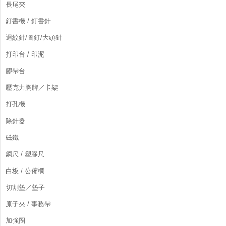
長尾夾
釘書機 / 釘書針
迴紋針/圖釘/大頭針
打印台 / 印泥
膠帶台
壓克力胸牌／卡架
打孔機
除針器
磁鐵
鋼尺 / 塑膠尺
白板 / 公佈欄
切割墊／墊子
原子夾 / 事務帶
加強圈