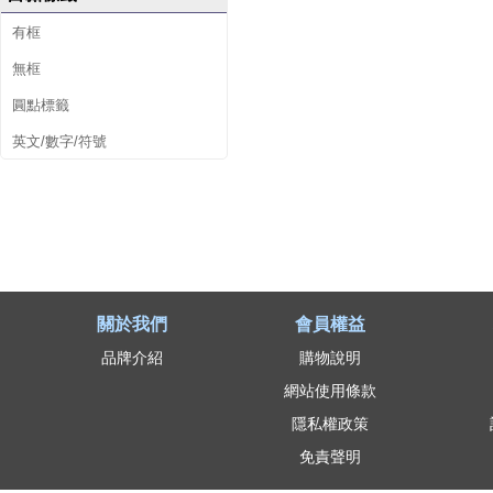
有框
無框
圓點標籤
英文/數字/符號
關於我們
會員權益
品牌介紹
購物說明
網站使用條款
隱私權政策
免責聲明