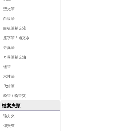
螢光筆
白板筆
白板筆補充液
簽字筆 / 補充水
奇異筆
奇異筆補充油
蠟筆
水性筆
代針筆
粉筆 / 粉筆夾
檔案夾類
強力夾
彈簧夾