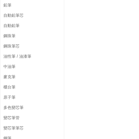
鉛筆
自動鉛筆芯
自動鉛筆
鋼珠筆
鋼珠筆芯
油性筆 / 油漆筆
中油筆
麥克筆
櫃台筆
原子筆
多色變芯筆
變芯筆管
變芯筆筆芯
鋼筆