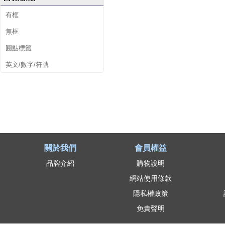
有框
無框
圓點標籤
英文/數字/符號
關於我們
會員權益
品牌介紹
購物說明
網站使用條款
隱私權政策
免責聲明