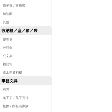
原子夾 / 事務帶
加強圈
其他
收納櫃／盒／箱／袋
整理盒
分類盒
公文架
雜誌箱
桌上型資料櫃
事務文具
剪刀
美工刀 / 美工刀片
板擦 / 白板清潔液