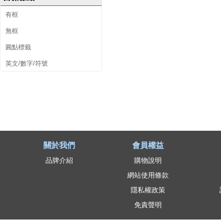
有框
無框
圓點標籤
英文/數字/符號
關於我們
會員權益
品牌介紹
購物說明
網站使用條款
隱私權政策
免責聲明