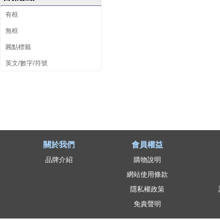
有框
無框
圓點標籤
英文/數字/符號
關於我們
會員權益
品牌介紹
購物說明
網站使用條款
隱私權政策
免責聲明