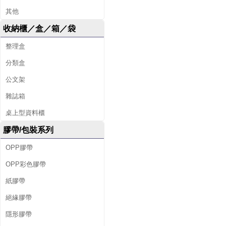
其他
收納櫃／盒／箱／袋
整理盒
分類盒
公文架
雜誌箱
桌上型資料櫃
膠帶/包裝系列
OPP膠帶
OPP彩色膠帶
紙膠帶
絕緣膠帶
隱形膠帶