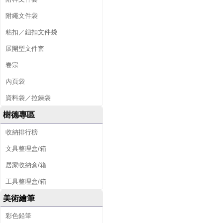
附繩文件袋
粘扣／鈕扣文件袋
展開型文件套
卷宗
內頁袋
資料袋／拉鍊袋
樹德專區
收納排行榜
文具整理盒/箱
居家收納盒/箱
工具整理盒/箱
美術繪筆
彩色鉛筆