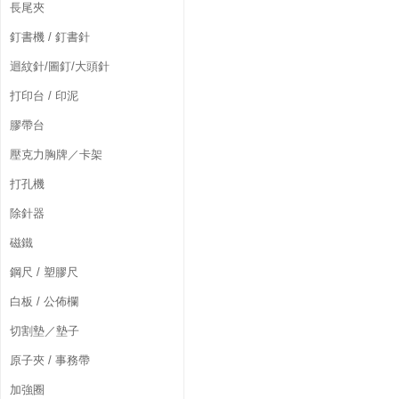
長尾夾
釘書機 / 釘書針
迴紋針/圖釘/大頭針
打印台 / 印泥
膠帶台
壓克力胸牌／卡架
打孔機
除針器
磁鐵
鋼尺 / 塑膠尺
白板 / 公佈欄
切割墊／墊子
原子夾 / 事務帶
加強圈