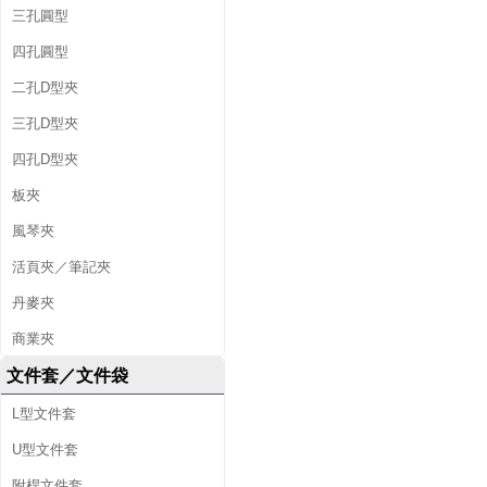
三孔圓型
四孔圓型
二孔D型夾
三孔D型夾
四孔D型夾
板夾
風琴夾
活頁夾／筆記夾
丹麥夾
商業夾
文件套／文件袋
L型文件套
U型文件套
附桿文件套