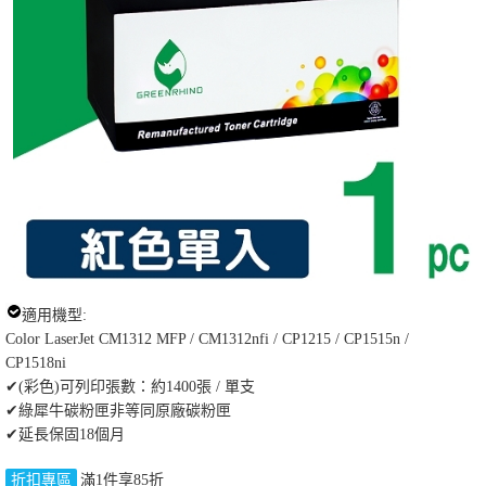
適用機型:
Color LaserJet CM1312 MFP / CM1312nfi / CP1215 / CP1515n /
CP1518ni
✔(彩色)可列印張數：約1400張 / 單支
✔綠犀牛碳粉匣非等同原廠碳粉匣
✔延長保固18個月
折扣專區
滿1件享85折